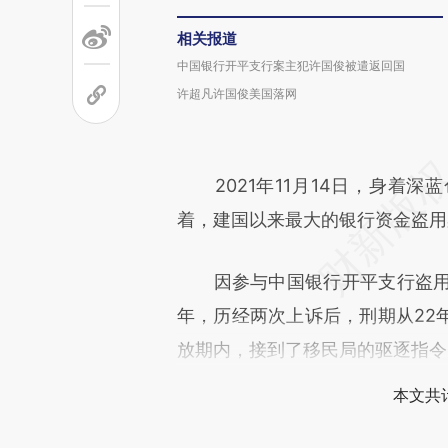
相关报道
中国银行开平支行案主犯许国俊被遣返回国
许超凡许国俊美国落网
2021年11月14日，身着深
着，建国以来最大的银行资金盗用
因参与中国银行开平支行盗用4
年，历经两次上诉后，刑期从22
放期内，接到了移民局的驱逐指令
本文共计