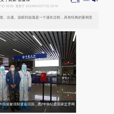
1日 16:29 更新于 2023年05月17日 22:19
案发、出逃、追赃到追逃是一个漫长过程，具有经典的案例意
许国俊被强制遣返回国。图/中央纪委国家监委网