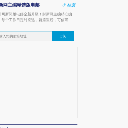
新网主编精选版电邮
样例
新网新闻版电邮全新升级！财新网主编精心编
，每个工作日定时投递，篇篇重磅，可信可
。
订阅