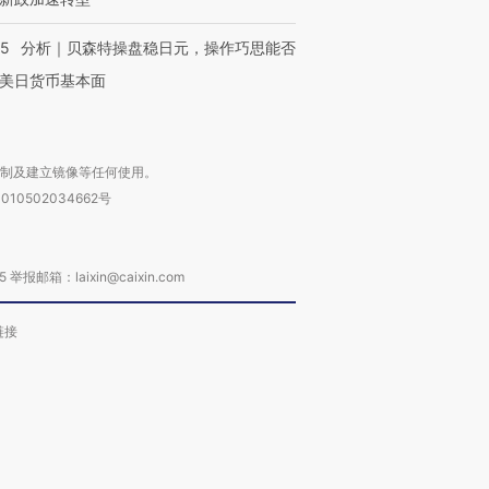
05
分析｜贝森特操盘稳日元，操作巧思能否
美日货币基本面
复制及建立镜像等任何使用。
010502034662号
箱：laixin@caixin.com
链接