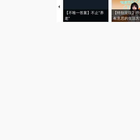
【不唯一答案】不止“养
【特别呈现】寻
老”
有意思的生活方