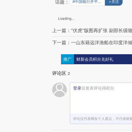
话题：
#中国银行开平盗案始末
+关注
Loading...
上一篇：“伏虎”版图再扩张 副部长级
下一篇：一山东籍远洋渔船在印度洋倾覆
推广
财新会员积分兑好礼
评论区
2
登录
后发表评论得积分
评论仅代表网友个人观点，不代表财