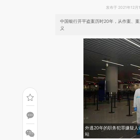
发布于 2021年12月1
中国银行开平盗案历时20年，从作案、
义
外逃20年的职务犯罪嫌疑人
站