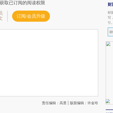
获取已订阅的阅读权限
财
财
员
订阅/会员升级
写
文
引
责任编辑：高昱 | 版面编辑：许金玲