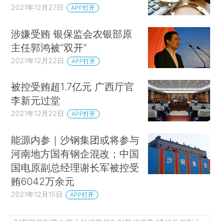
2021年12月27日
APP打开
涉嫌受贿 银保监会农银部原
主任郭鸿被“双开”
2021年12月22日
APP打开
被控受贿超1.7亿元 广西厅官
李新元过堂
2021年12月22日
APP打开
能源内参｜沙钢集团或将参与
河南地方国有钢企混改；中国
国电原副总经理谢长军被控受
贿6042万余元
2021年12月15日
APP打开