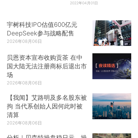
2022年04月01日
宇树科技IPO估值600亿元
DeepSeek参与战略配售
2026年08月06日
贝恩资本宣布收购贡茶 在中
国大陆无法注册商标后退出市
场
2026年08月06日
【我闻】艾路明及多名股东被
拘 当代系创始人因何此时被
清算
2026年08月06日
分析｜贝森特操盘稳日元，操