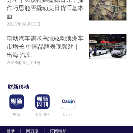
作巧思能否撬动美日货币基本
面
2026年08月06日
电动汽车需求高涨驱动澳洲车
市增长 中国品牌表现强劲｜
出海·汽车
2026年08月06日
财新移动
财新
财新周刊
Caixin
登录
网页版
订阅电邮
|
|