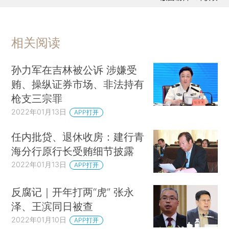
相关阅读
孙力军在吉林被公诉 涉嫌受
贿、操纵证券市场、非法持有
枪支三宗罪
2022年01月13日
APP打开
任内批贷、退休收房：建行青
海分行原行长受贿细节披露
2022年01月13日
APP打开
反腐记｜开年打两“虎” 张永
泽、王滨同日被查
2022年01月10日
APP打开