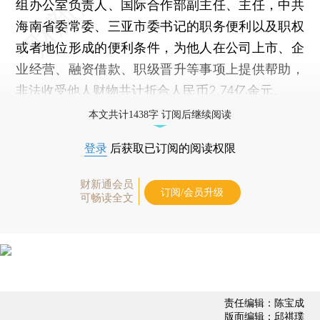
组办公室负责人、国际合作部副主任、主任，中共
海南省委常委、三亚市委书记的职务便利以及职权
或者地位形成的便利条件，为他人在公司上市、企
业经营、融资借款、职级晋升等事项上提供帮助，
非法收受他人财物共计折合人民币2.74亿余元。
本文共计1438字 订阅后继续阅读
登录
后获取已订阅的阅读权限
财新通会员
订阅/会员升级
可畅读全文
责任编辑：陈宝成
版面编辑：邱祺璞