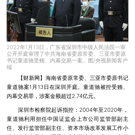
2022年1月13日，广东省深圳市中级人民法院一审
公开开庭审理了中共海南省委原常委、三亚市委原
书记童道驰受贿、内幕交易一案。图/央视新闻客户
端
【财新网】
海南省委原常委、三亚市委原书记
童道驰案1月13日在深圳开庭。童道驰被控受贿、
内幕交易罪，涉案金额超过2.74亿元。
深圳市检察院起诉指控：2004年至2020年，
童道驰利用担任中国证监会上市公司监管部副主
任、发行监管部副主任、资本市场改革发展工作小