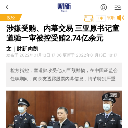
政经
试听
T中
涉嫌受贿、内幕交易 三亚原书记童
道驰一审被控受贿2.74亿余元
文｜财新 向凯
发布于 2022年01月13日 17:06 更新于 2022年01月13日 18:17
检方指控，童道驰收受他人巨额财物，在中国证监会
任职期间，向亲友透露股票内幕信息，情节特别严重
原图