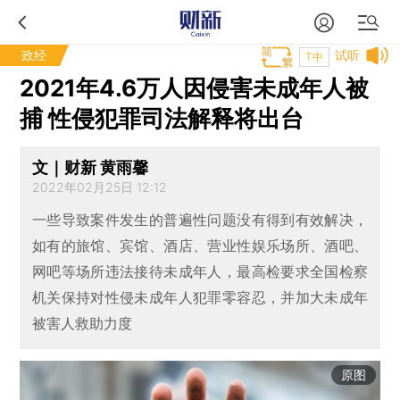
政经
试听
T中
2021年4.6万人因侵害未成年人被
捕 性侵犯罪司法解释将出台
文｜财新 黄雨馨
2022年02月25日 12:12
一些导致案件发生的普遍性问题没有得到有效解决，
如有的旅馆、宾馆、酒店、营业性娱乐场所、酒吧、
网吧等场所违法接待未成年人，最高检要求全国检察
机关保持对性侵未成年人犯罪零容忍，并加大未成年
被害人救助力度
原图