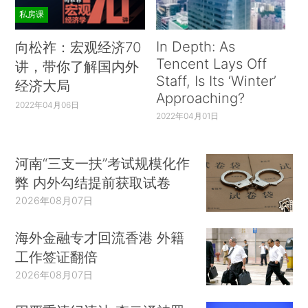
私房课
In Depth: As
向松祚：宏观经济70
Tencent Lays Off
讲，带你了解国内外
Staff, Is Its ‘Winter’
经济大局
Approaching?
2022年04月06日
2022年04月01日
河南“三支一扶”考试规模化作
弊 内外勾结提前获取试卷
2026年08月07日
海外金融专才回流香港 外籍
工作签证翻倍
2026年08月07日