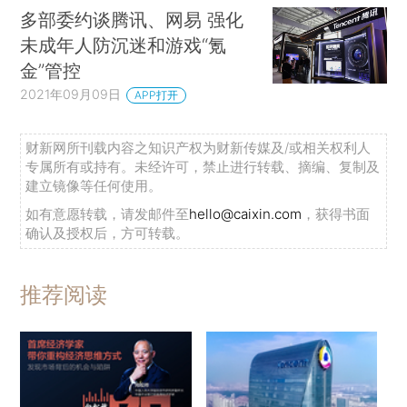
多部委约谈腾讯、网易 强化
未成年人防沉迷和游戏“氪
金”管控
2021年09月09日
APP打开
财新网所刊载内容之知识产权为财新传媒及/或相关权利人
专属所有或持有。未经许可，禁止进行转载、摘编、复制及
建立镜像等任何使用。
如有意愿转载，请发邮件至
hello@caixin.com
，获得书面
确认及授权后，方可转载。
推荐阅读