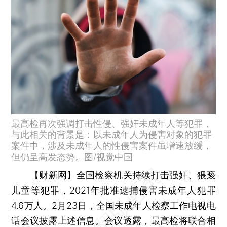
最高检再次强调打击性侵、强奸未成年人等犯罪，
与此相关的背景是：以未成年人为侵害对象的犯罪
案件中，涉及未成年人的性侵害案件虽增速放缓，
但仍呈高发态势。图/视觉中国
【财新网】
全国检察机关持续打击强奸、猥亵
儿童等犯罪，2021年批准逮捕侵害未成年人犯罪
4.6万人。2月23日，全国未成年人检察工作电视电
话会议披露上述信息。会议透露，最高检将联合相