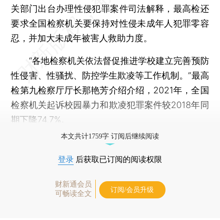
关部门出台办理性侵犯罪案件司法解释，最高检还
要求全国检察机关要保持对性侵未成年人犯罪零容
忍，并加大未成年被害人救助力度。
“各地检察机关依法督促推进学校建立完善预防
性侵害、性骚扰、防控学生欺凌等工作机制。”最高
检第九检察厅厅长那艳芳介绍介绍，2021年，全国
检察机关起诉校园暴力和欺凌犯罪案件较2018年同
期下降74.7%。
本文共计1759字 订阅后继续阅读
登录
后获取已订阅的阅读权限
财新通会员
订阅/会员升级
可畅读全文