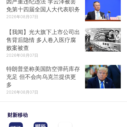
因严重违纪违法 李云泽被罢
免第十四届全国人大代表职务
2026年08月07日
【我闻】光大旗下上市公司出
售背后隐情 多人卷入医疗腐
败案被查
2026年08月07日
特朗普坚称美国防空弹药库存
充足 但不会向乌克兰提供更
多
2026年08月07日
财新移动