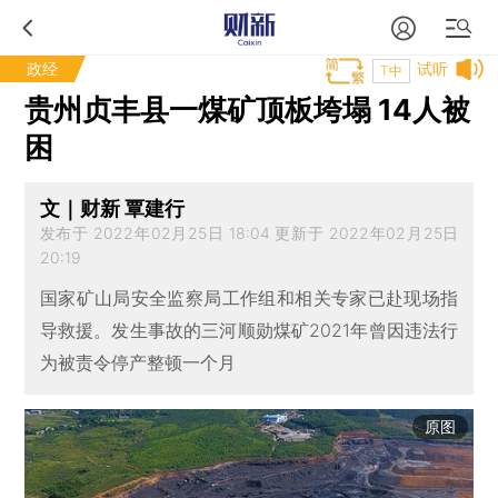
政经
试听
T中
贵州贞丰县一煤矿顶板垮塌 14人被
困
文｜财新 覃建行
发布于 2022年02月25日 18:04 更新于 2022年02月25日
20:19
国家矿山局安全监察局工作组和相关专家已赴现场指
导救援。发生事故的三河顺勋煤矿2021年曾因违法行
为被责令停产整顿一个月
原图