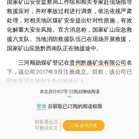
国家矿山安全监察局工作组和相关专家赴现场指导
救援应对，并对事故过程进行调查，依法依规严肃
处理，对相关地区煤矿安全提出针对性措施，有效
化解重大安全风险。官方消息称，国家矿山应急救
援六支队、当地消防救援队伍已在现场开展救援，
国家矿山应急黔西南队正在驰援途中。
三河顺勋煤矿登记在
贵州黔越矿业有限公司
名
下，该公司2017年9月注册成立。目前，该公司已
因相关诉讼被列为失信被执行人。
本文共计857字 订阅后继续阅读
登录
后获取已订阅的阅读权限
财新通会员
订阅/会员升级
可畅读全文