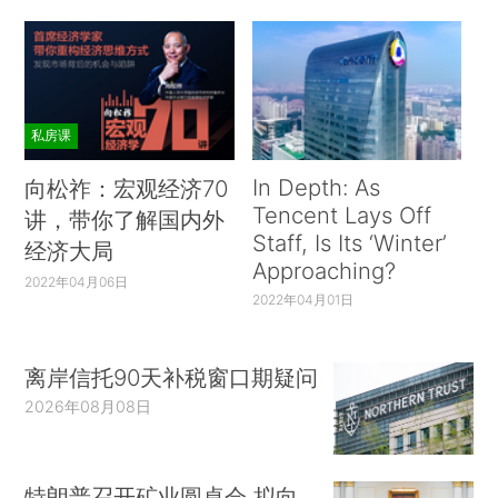
私房课
In Depth: As
向松祚：宏观经济70
Tencent Lays Off
讲，带你了解国内外
Staff, Is Its ‘Winter’
经济大局
Approaching?
2022年04月06日
2022年04月01日
离岸信托90天补税窗口期疑问
2026年08月08日
特朗普召开矿业圆桌会 拟向