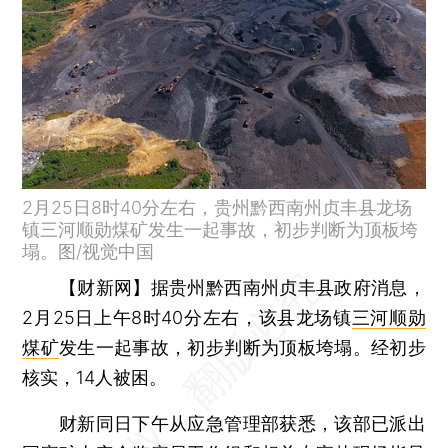
2月25日8时40分左右，贵州黔西南州贞丰县龙场
镇三河顺勋煤矿发生一起事故，初步判断为顶板垮
塌。图/视觉中国
【财新网】
据贵州黔西南州贞丰县政府消息，
2月25日上午8时40分左右，该县龙场镇
三河顺勋
煤矿
发生一起事故，初步判断为顶板垮塌。经初步
核实，14人被困。
财新同日下午从应急管理部获悉，该部已派出