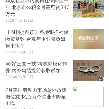
非京籍五环内购房社保降至一
年 北京市公积金最高可贷340
万元
2026年08月08日
【周刊提前读】各地狠抓社保
缴费基数 合规与企业减负如
何平衡？
2026年08月08日
河南“三支一扶”考试规模化作
弊 内外勾结提前获取试卷
2026年08月08日
7月美国劳动力市场意外放缓
岗位减少2.3万个失业率降至
4.1%