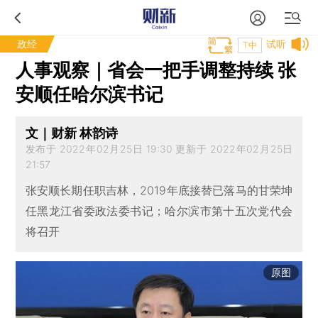
政经
试听
T中
人事观察｜省会一把手调整持续 张
安顺任哈尔滨书记
文｜财新 林韵诗
发布于 2022年02月25日 19:30 更新于 2022年02月25日
21:57
张安顺长期任职吉林，2019年底接替已落马的甘荣坤
任黑龙江省委政法委书记；哈尔滨市第十五次党代会
将召开
原图