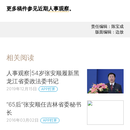
更多稿件参见近期
人事观察
。
责任编辑：陈宝成
版面编辑：边放
相关阅读
人事观察|54岁张安顺履新黑
龙江省委政法委书记
2019年12月15日
APP打开
“65后”张安顺任吉林省委秘书
长
2016年03月02日
APP打开