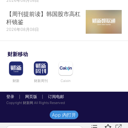
2026年08月08日
【周刊提前读】韩国股市高杠
杆镜鉴
2026年08月08日
财新移动
财新
财新周刊
Caixin
登录
网页版
订阅电邮
|
|
Copyright 财新网 All Rights Reserved
App 内打开