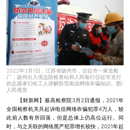
2022年3月1日，江苏省扬州市，仪征市一家造船
厂，扬州出入境边防检查站和人民银行仪征市支行
的志愿者们给工人讲解防范电信网络诈骗知识。图/
人民视觉
【财新网】
最高检察院3月2日通报，2021年
全国检察机关共起诉电信网络诈骗犯罪4万人，较
此前人数有所回落，但是总体上仍高位运行。同
时，与之关联的网络黑产犯罪增长较快，2021年起