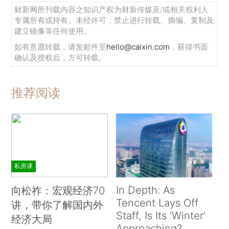
财新网所刊载内容之知识产权为财新传媒及/或相关权利人
专属所有或持有。未经许可，禁止进行转载、摘编、复制及
建立镜像等任何使用。
如有意愿转载，请发邮件至
hello@caixin.com
，获得书面
确认及授权后，方可转载。
推荐阅读
私房课
In Depth: As
向松祚：宏观经济70
Tencent Lays Off
讲，带你了解国内外
Staff, Is Its ‘Winter’
经济大局
Approaching?