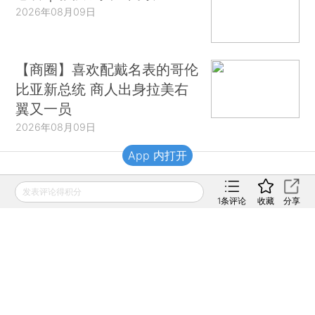
2026年08月09日
【商圈】喜欢配戴名表的哥伦
比亚新总统 商人出身拉美右
翼又一员
2026年08月09日
App 内打开
财新移动
发表评论得积分
1
条评论
收藏
分享
财新
财新周刊
Caixin
登录
网页版
订阅电邮
|
|
Copyright 财新网 All Rights Reserved