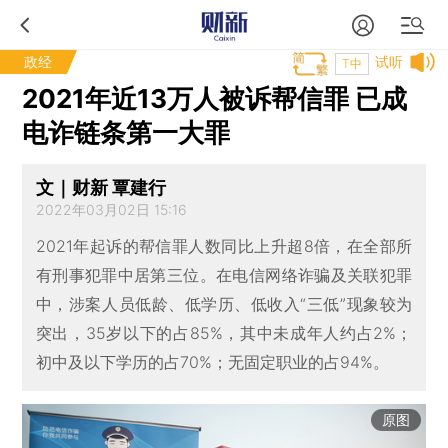
政经
试听
T中
2021年近13万人被诉帮信罪 已成
电诈链条第一大罪
文｜财新 覃建行
2022年03月02日 15:16
2021年起诉的帮信罪人数同比上升超8倍，在全部所
有刑事犯罪中居第三位。在电信网络诈骗及关联犯罪
中，涉案人员低龄、低学历、低收入“三低”现象较为
突出，35岁以下的占85%，其中未成年人约占2%；
初中及以下学历的占70%；无固定职业的占94%。
原图