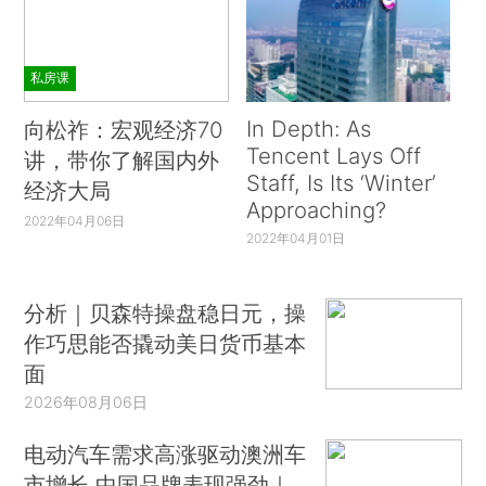
私房课
In Depth: As
向松祚：宏观经济70
Tencent Lays Off
讲，带你了解国内外
Staff, Is Its ‘Winter’
经济大局
Approaching?
2022年04月06日
2022年04月01日
分析｜贝森特操盘稳日元，操
作巧思能否撬动美日货币基本
面
2026年08月06日
电动汽车需求高涨驱动澳洲车
市增长 中国品牌表现强劲｜