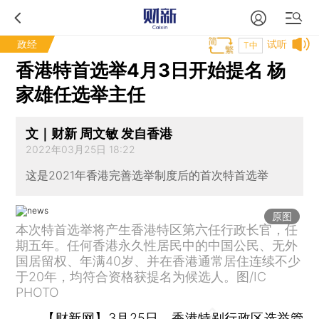
政经
试听
T中
香港特首选举4月3日开始提名 杨
家雄任选举主任
文｜财新 周文敏 发自香港
2022年03月25日 18:22
这是2021年香港完善选举制度后的首次特首选举
原图
本次特首选举将产生香港特区第六任行政长官，任
期五年。任何香港永久性居民中的中国公民、无外
国居留权、年满40岁、并在香港通常居住连续不少
于20年，均符合资格获提名为候选人。图/IC
PHOTO
【财新网】
3月25日，香港特别行政区选举管