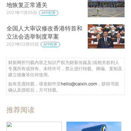
地恢复正常通关
2021年11月05日
APP打开
全国人大审议修改香港特首和
立法会选举制度草案
2021年03月05日
APP打开
财新网所刊载内容之知识产权为财新传媒及/或相关权利人
专属所有或持有。未经许可，禁止进行转载、摘编、复制及
建立镜像等任何使用。
如有意愿转载，请发邮件至
hello@caixin.com
，获得书面
确认及授权后，方可转载。
推荐阅读