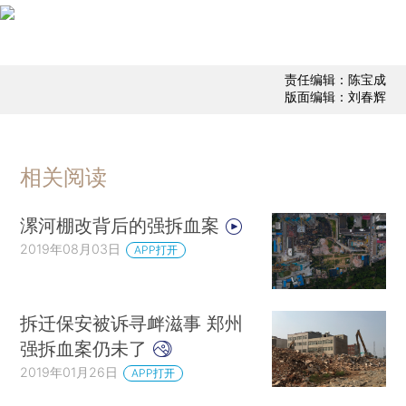
责任编辑：陈宝成
版面编辑：刘春辉
相关阅读
漯河棚改背后的强拆血案
2019年08月03日
APP打开
拆迁保安被诉寻衅滋事 郑州
强拆血案仍未了
2019年01月26日
APP打开