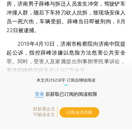
房，济南男子薛峰与拆迁人员发生冲突，驾驶铲车
冲撞人群，随后下车持刀砍人抗拆，致现场安保人
员一死六伤，车辆受损。薛峰当日即被刑拘，8月
22日被逮捕。
2019年4月10日，济南市检察院向济南中院提
起公诉，指控薛峰涉嫌以危险方法危害公共安全
罪。同时，受害人及家属提出刑事附带民事诉讼，
要求薛峰赔偿损失共计307万余元。
本文共计6258字 订阅后继续阅读
登录
后获取已订阅的阅读权限
财新通会员
订阅/会员升级
可畅读全文