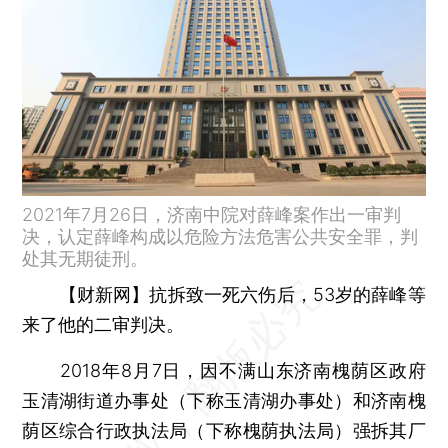
2021年7月26日，济南中院对薛峰案作出一审判
决，认定薛峰构成以危险方法危害公共安全罪，判
处其无期徒刑。
【财新网】
抗拆致一死六伤后，53岁的薛峰等
来了他的二审判决。
2018年8月7日，因不满山东济南槐荫区政府
玉清湖街道办事处（下称玉清湖办事处）和济南槐
荫区综合行政执法局（下称槐荫执法局）强拆其厂