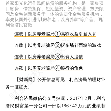
首家阳光化运作民间借贷的服务机构，是一家集项
目融资、借贷担保、短期垫资、资产管理、投资顾
问及金融创新服务于一体的集团化金融服务机构，
率先从国外引进“以房养老，以房养家”等产品。图/
利合济民官微
连载｜以房养老骗局①高额收益引君入瓮
连载｜以房养老骗局②拆东墙补西墙的游戏
连载｜以房养老骗局③出资人追债
连载｜以房养老骗局④银行的角色
【财新网】
公开信息可见，
利合济民
的理财业
务一度红火。
利合济民微信公众号披露，2017年2月，利合
济民财富第一分公司一部以1667.42万元的业绩获