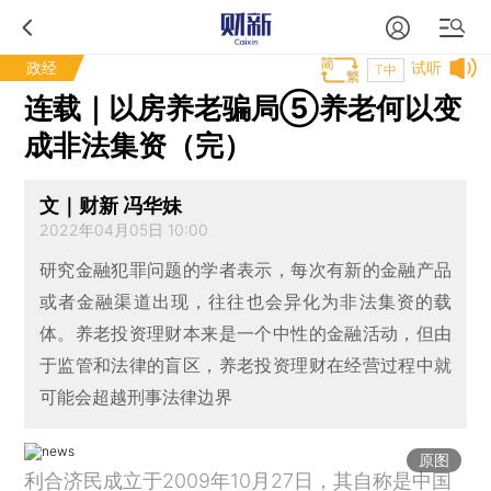
政经
试听
T中
连载｜以房养老骗局⑤养老何以变
成非法集资（完）
文｜财新 冯华妹
2022年04月05日 10:00
研究金融犯罪问题的学者表示，每次有新的金融产品
或者金融渠道出现，往往也会异化为非法集资的载
体。养老投资理财本来是一个中性的金融活动，但由
于监管和法律的盲区，养老投资理财在经营过程中就
可能会超越刑事法律边界
原图
利合济民成立于2009年10月27日，其自称是中国