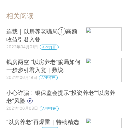
相关阅读
连载｜以房养老骗局①高额
收益引君入瓮
2022年04月01日
APP打开
钱房两空 “以房养老”骗局如何
一步步引君入瓮｜数说
2021年06月19日
APP打开
小心诈骗！银保监会提示“投资养老”“以房养
老”风险
2021年06月08日
APP打开
“以房养老”再爆雷｜特稿精选