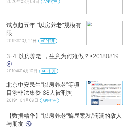
2020年08月08日
APP打开
试点超五年 “以房养老”规模有
限
2019年10月21日
APP打开
3-4“以房养老”，生意为何难做？•20180819
2019年04月10日
APP打开
北京中安民生“以房养老”等项
目涉非法集资 88人被刑拘
2019年04月09日
APP打开
【数据精华】“以房养老”骗局案发/滴滴的敌人
与朋友