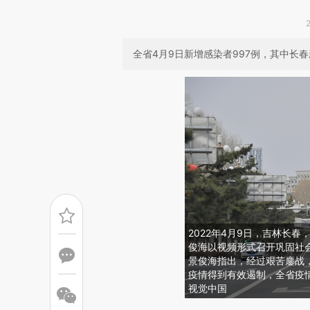
全省4月9日新增感染者997例，其中长春
2022年4月9日，吉林长
俊海以视频形式召开巩固社
景俊海指出，经过艰苦鏖战
疫情得到有效遏制，全省疫情
视觉中国