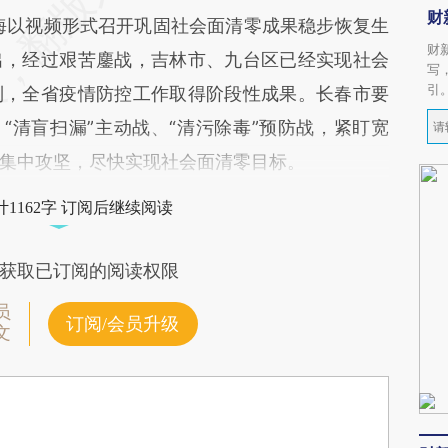
财
以视频形式召开巩固社会面清零成果稳步恢复生
财
出，经过艰苦鏖战，吉林市、九台区已经实现社会
写
引
制，全省疫情防控工作取得阶段性成果。长春市要
“清盲扫漏”主动战、“清污除毒”预防战，紧盯宽
集中攻坚，尽快实现社会面清零目标。
1162字 订阅后继续阅读
获取已订阅的阅读权限
员
订阅/会员升级
文