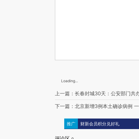
Loading...
上一篇：长春封城30天：公安部门共办
下一篇：北京新增3例本土确诊病例 
推广
财新会员积分兑好礼
评论区
0