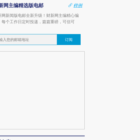
新网主编精选版电邮
样例
新网新闻版电邮全新升级！财新网主编精心编
，每个工作日定时投递，篇篇重磅，可信可
。
订阅