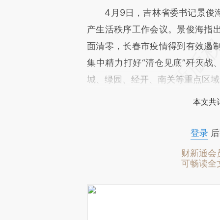
4月9日，吉林省委书记景俊海
产生活秩序工作会议。景俊海指
面清零，长春市疫情得到有效遏
集中精力打好“清仓见底”歼灭战、
城、绿园、经开、南关等重点区域
本文共计
登录
后
财新通会
可畅读全