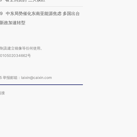
59
中东局势催化东南亚能源焦虑 多国出台
新政加速转型
复制及建立镜像等任何使用。
010502034662号
箱：laixin@caixin.com
链接