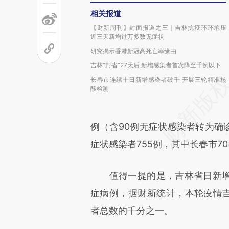
相关报道
【财新周刊】封面报道之三｜吉林抗疫环环承压
近三天新增过万多数无症状
研究揭示香港新冠高死亡率缘由
吉林“封省”27天后 新增感染者首次降至千例以下
长春市连续十日新增感染者破千 开展三轮精准核
酸检测
例（含90例无症状感染者转为确
症状感染者755例，其中长春市7
值得一提的是，吉林省日新增感
症病例，据财新统计，本轮疫情吉
者总数的千分之一。