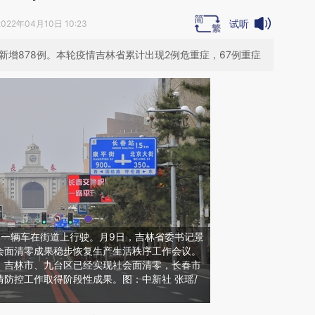
试听
2022年04月10日 10:23
新增878例。本轮疫情吉林省累计出现2例危重症，67例重症
春，一辆车在街道上行驶。月9日，吉林省委书记景
会面清零成果稳步恢复生产生活秩序工作会议。
，吉林市、九台区已经实现社会面清零，长春市
防控工作取得阶段性成果。图：中新社 张瑶/