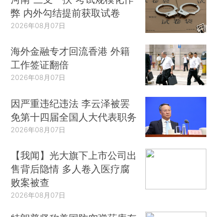
弊 内外勾结提前获取试卷
2026年08月07日
海外金融专才回流香港 外籍
工作签证翻倍
2026年08月07日
因严重违纪违法 李云泽被罢
免第十四届全国人大代表职务
2026年08月07日
【我闻】光大旗下上市公司出
售背后隐情 多人卷入医疗腐
败案被查
2026年08月07日