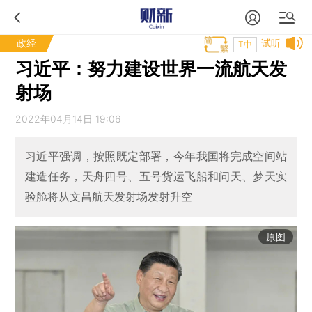
政经
试听
T中
习近平：努力建设世界一流航天发
射场
2022年04月14日 19:06
习近平强调，按照既定部署，今年我国将完成空间站
建造任务，天舟四号、五号货运飞船和问天、梦天实
验舱将从文昌航天发射场发射升空
原图