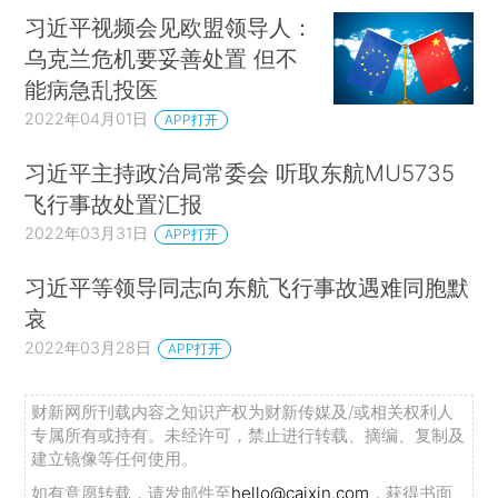
习近平视频会见欧盟领导人：
乌克兰危机要妥善处置 但不
能病急乱投医
2022年04月01日
APP打开
习近平主持政治局常委会 听取东航MU5735
飞行事故处置汇报
2022年03月31日
APP打开
习近平等领导同志向东航飞行事故遇难同胞默
哀
2022年03月28日
APP打开
财新网所刊载内容之知识产权为财新传媒及/或相关权利人
专属所有或持有。未经许可，禁止进行转载、摘编、复制及
建立镜像等任何使用。
如有意愿转载，请发邮件至
hello@caixin.com
，获得书面