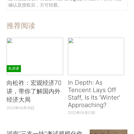
确认及授权后，方可转载。
推荐阅读
私房课
In Depth: As
向松祚：宏观经济70
Tencent Lays Off
讲，带你了解国内外
Staff, Is Its ‘Winter’
经济大局
Approaching?
2022年04月06日
2022年04月01日
河南“三支一扶”考试规模化作