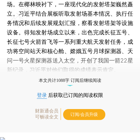
场。在椰林映衬下，一座现代化的发射塔架巍然矗
立。习近平结合展板听取发射场基本情况、执行任
务情况和后续发展规划汇报，察看发射塔架等设施
设备。得知发射场成立以来，出色完成长征五号、
长征七号火箭首飞等一系列重大航天发射任务，成
功将空间站天和核心舱、嫦娥五号月球探测器、天
问一号火星探测器送入太空，开创了我国一箭22星
新纪录，习近平对他们取得的成绩表示肯定。
本文共计1088字 订阅后继续阅读
登录
后获取已订阅的阅读权限
财新通会员
订阅/会员升级
可畅读全文