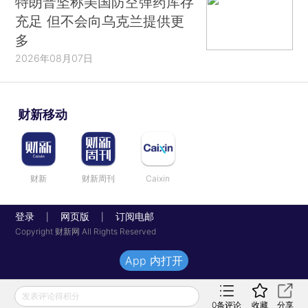
特朗普坚称美国防空弹药库存
充足 但不会向乌克兰提供更
多
2026年08月07日
财新移动
财新
财新周刊
Caixin
登录
网页版
订阅电邮
|
|
Copyright 财新网 All Rights Reserved
App 内打开
发表评论得积分
0
条评论
收藏
分享