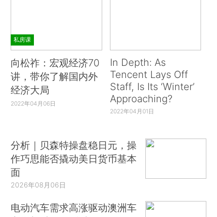
私房课
In Depth: As
向松祚：宏观经济70
Tencent Lays Off
讲，带你了解国内外
Staff, Is Its ‘Winter’
经济大局
Approaching?
2022年04月06日
2022年04月01日
分析｜贝森特操盘稳日元，操
作巧思能否撬动美日货币基本
面
2026年08月06日
电动汽车需求高涨驱动澳洲车