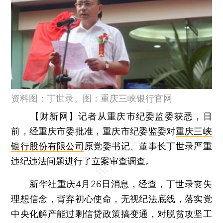
资料图：丁世录。图：重庆三峡银行官网
【财新网】
记者从重庆市纪委监委获悉，日
前，经重庆市委批准，重庆市纪委监委对
重庆三峡
银行股份有限公司
原党委书记、董事长丁世录严重
违纪违法问题进行了立案审查调查。
新华社重庆4月26日消息，经查，丁世录丧失
理想信念，背弃初心使命，无视纪法底线，落实党
中央化解产能过剩信贷政策搞变通，对脱贫攻坚工