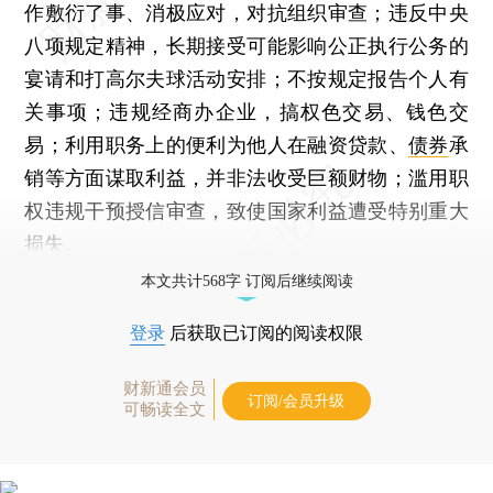
作敷衍了事、消极应对，对抗组织审查；违反中央
八项规定精神，长期接受可能影响公正执行公务的
宴请和打高尔夫球活动安排；不按规定报告个人有
关事项；违规经商办企业，搞权色交易、钱色交
易；利用职务上的便利为他人在融资贷款、
债券
承
销等方面谋取利益，并非法收受巨额财物；滥用职
权违规干预授信审查，致使国家利益遭受特别重大
损失。
本文共计568字 订阅后继续阅读
登录
后获取已订阅的阅读权限
财新通会员
订阅/会员升级
可畅读全文