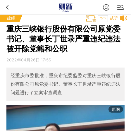
政经
试听
T中
重庆三峡银行股份有限公司原党委
书记、董事长丁世录严重违纪违法
被开除党籍和公职
2022年04月26日 17:56
经重庆市委批准，重庆市纪委监委对重庆三峡银行股
份有限公司原党委书记、董事长丁世录严重违纪违法
问题进行了立案审查调查
原图