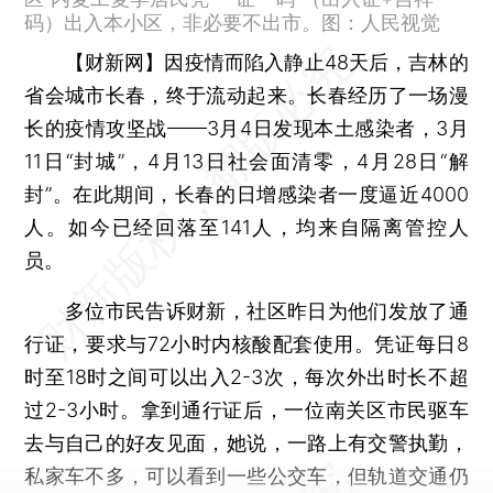
码）出入本小区，非必要不出市。图：人民视觉
【财新网】
因疫情而陷入静止48天后，吉林的
省会城市长春，终于流动起来。长春经历了一场漫
长的疫情攻坚战——3月4日发现本土感染者，3月
11日“封城”，4月13日社会面清零，4月28日“解
封”。在此期间，长春的日增感染者一度逼近4000
人。如今已经回落至141人，均来自隔离管控人
员。
多位市民告诉财新，社区昨日为他们发放了通
行证，要求与72小时内核酸配套使用。凭证每日8
时至18时之间可以出入2-3次，每次外出时长不超
过2-3小时。拿到通行证后，一位南关区市民驱车
去与自己的好友见面，她说，一路上有交警执勤，
私家车不多，可以看到一些公交车，但轨道交通仍