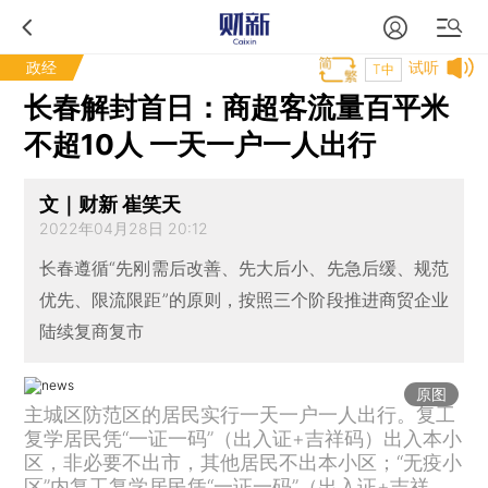
政经
试听
T中
长春解封首日：商超客流量百平米
不超10人 一天一户一人出行
文｜财新 崔笑天
2022年04月28日 20:12
长春遵循“先刚需后改善、先大后小、先急后缓、规范
优先、限流限距”的原则，按照三个阶段推进商贸企业
陆续复商复市
原图
主城区防范区的居民实行一天一户一人出行。复工
复学居民凭“一证一码”（出入证+吉祥码）出入本小
区，非必要不出市，其他居民不出本小区；“无疫小
区”内复工复学居民凭“一证一码”（出入证+吉祥