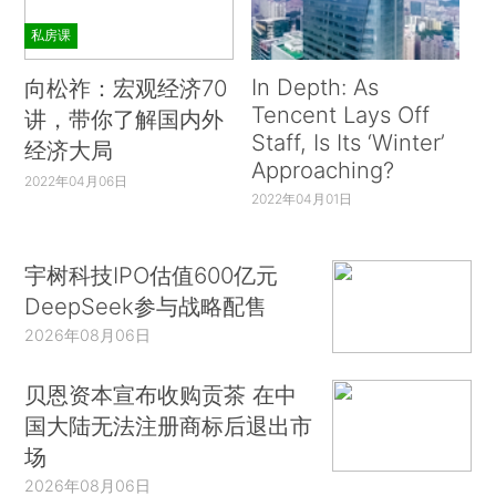
私房课
In Depth: As
向松祚：宏观经济70
Tencent Lays Off
讲，带你了解国内外
Staff, Is Its ‘Winter’
经济大局
Approaching?
2022年04月06日
2022年04月01日
宇树科技IPO估值600亿元
DeepSeek参与战略配售
2026年08月06日
贝恩资本宣布收购贡茶 在中
国大陆无法注册商标后退出市
场
2026年08月06日