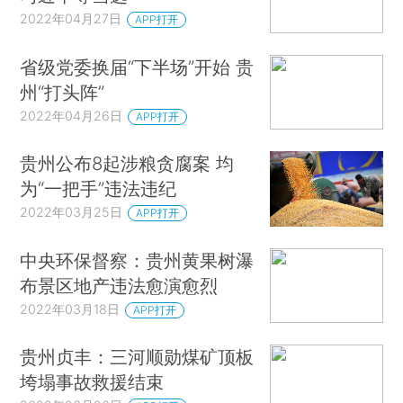
2022年04月27日
APP打开
省级党委换届“下半场”开始 贵
州“打头阵”
2022年04月26日
APP打开
贵州公布8起涉粮贪腐案 均
为“一把手”违法违纪
2022年03月25日
APP打开
中央环保督察：贵州黄果树瀑
布景区地产违法愈演愈烈
2022年03月18日
APP打开
贵州贞丰：三河顺勋煤矿顶板
垮塌事故救援结束