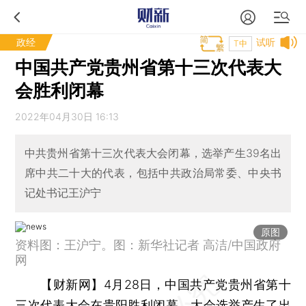
政经
试听
T中
中国共产党贵州省第十三次代表大
会胜利闭幕
2022年04月30日 16:13
中共贵州省第十三次代表大会闭幕，选举产生39名出
席中共二十大的代表，包括中共政治局常委、中央书
记处书记王沪宁
原图
资料图：王沪宁。图：新华社记者 高洁/中国政府
网
【财新网】
4月28日，中国共产党贵州省第十
三次代表大会在贵阳胜利闭幕。大会选举产生了出