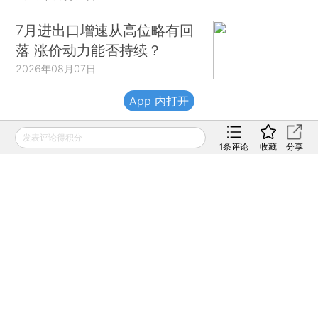
7月进出口增速从高位略有回
落 涨价动力能否持续？
2026年08月07日
App 内打开
财新移动
发表评论得积分
1
条评论
收藏
分享
财新
财新周刊
Caixin
登录
网页版
订阅电邮
|
|
Copyright 财新网 All Rights Reserved