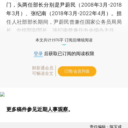
门，头两任部长分别是尹蔚民（2008年3月-2018
年3月）、张纪南（2018年3月-2022年4月）。担
任人社部部长期间，尹蔚民曾兼任国家公务员局局
长、中组部副部长，张纪南曾兼任中央编办主任。
本文共计1976字 订阅后继续阅读
登录
后获取已订阅的阅读权限
财新通会员
订阅/会员升级
可畅读全文
更多稿件参见近期
人事观察
。
责任编辑：陈宝成