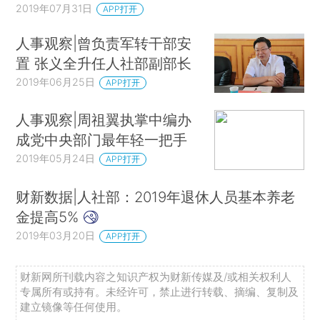
2019年07月31日
APP打开
人事观察|曾负责军转干部安
置 张义全升任人社部副部长
2019年06月25日
APP打开
人事观察|周祖翼执掌中编办
成党中央部门最年轻一把手
2019年05月24日
APP打开
财新数据|人社部：2019年退休人员基本养老
金提高5%
2019年03月20日
APP打开
财新网所刊载内容之知识产权为财新传媒及/或相关权利人
专属所有或持有。未经许可，禁止进行转载、摘编、复制及
建立镜像等任何使用。