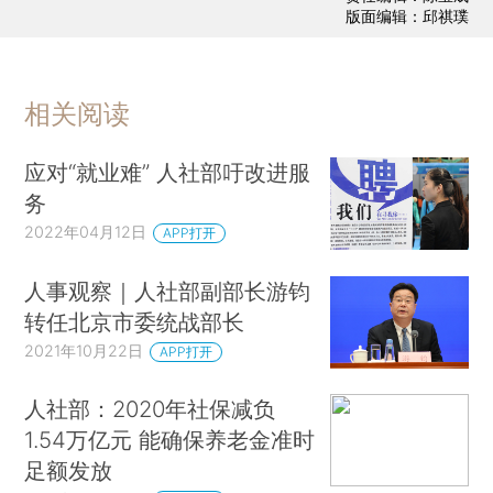
版面编辑：邱祺璞
相关阅读
应对“就业难” 人社部吁改进服
务
2022年04月12日
APP打开
人事观察｜人社部副部长游钧
转任北京市委统战部长
2021年10月22日
APP打开
人社部：2020年社保减负
1.54万亿元 能确保养老金准时
足额发放