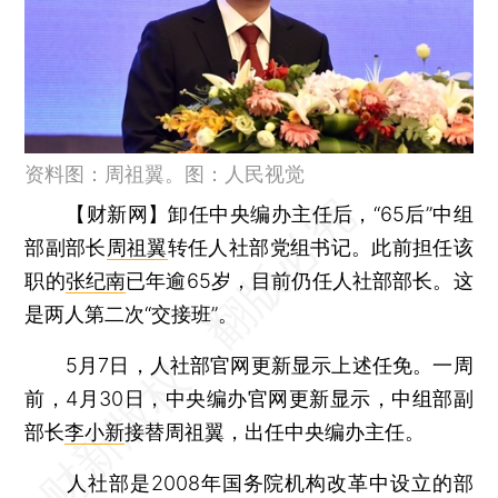
资料图：周祖翼。图：人民视觉
【财新网】
卸任中央编办主任后，“65后”中组
部副部长
周祖翼
转任人社部党组书记。此前担任该
职的
张纪南
已年逾65岁，目前仍任人社部部长。这
是两人第二次“交接班”。
5月7日，人社部官网更新显示上述任免。一周
前，4月30日，中央编办官网更新显示，中组部副
部长
李小新
接替周祖翼，出任中央编办主任。
人社部是2008年国务院机构改革中设立的部