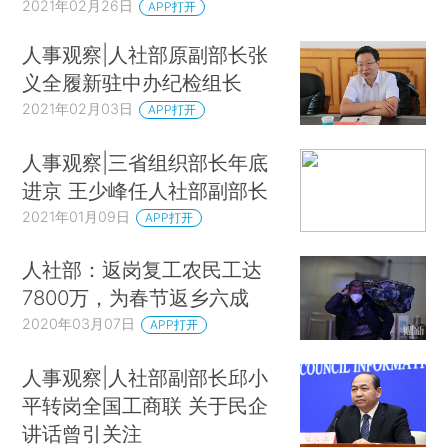
2021年02月26日
APP打开
人事观察|人社部原副部长张
义全履新驻中办纪检组长
2021年02月03日
APP打开
人事观察|三省组织部长年底
进京 王少峰任人社部副部长
2021年01月09日
APP打开
人社部：返岗复工农民工达
7800万，为春节返乡六成
2020年03月07日
APP打开
人事观察|人社部副部长邱小
平转岗全国工商联 关于民企
讲话曾引关注