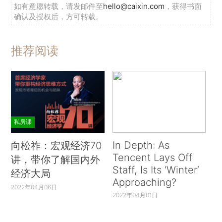
如有意愿转载，请发邮件至
hello@caixin.com
，获得书面
确认及授权后，方可转载。
推荐阅读
私房课
In Depth: As
向松祚：宏观经济70
Tencent Lays Off
讲，带你了解国内外
Staff, Is Its ‘Winter’
经济大局
Approaching?
2022年04月06日
2022年04月01日