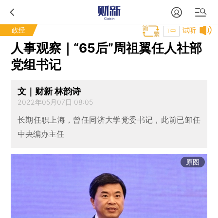
政经
试听
T中
人事观察｜“65后”周祖翼任人社部
党组书记
文｜财新 林韵诗
2022年05月07日 08:05
长期任职上海，曾任同济大学党委书记，此前已卸任
中央编办主任
原图