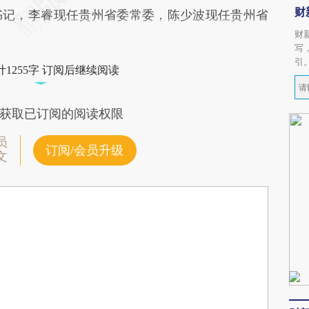
财
书记，李睿现任贵州省委常委，陈少波现任贵州省
财
写
引
1255字 订阅后继续阅读
获取已订阅的阅读权限
员
订阅/会员升级
文