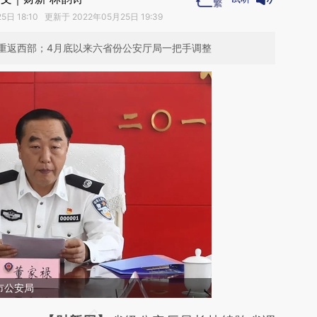
日 18:10 更新于 2022年05月25日 19:39
重返西部；4月底以来六省份公安厅局一把手调整
市公安局