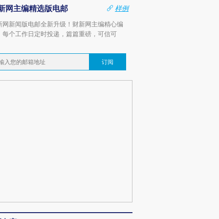
新网主编精选版电邮
样例
新网新闻版电邮全新升级！财新网主编精心编
，每个工作日定时投递，篇篇重磅，可信可
。
订阅