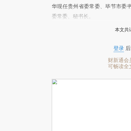
华现任贵州省委常委、毕节市委
委常委、秘书长。
本文共计
登录
后
财新通会
可畅读全