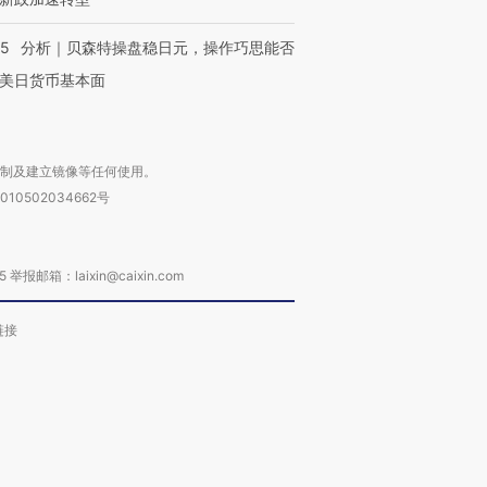
05
分析｜贝森特操盘稳日元，操作巧思能否
美日货币基本面
复制及建立镜像等任何使用。
010502034662号
箱：laixin@caixin.com
链接