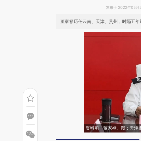
发布于 2022年05月25
董家禄历任云南、天津、贵州，时隔五年
资料图：董家禄。图：天津