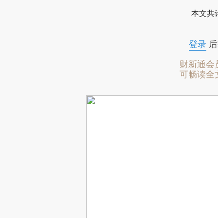
本文共计
登录
后
财新通会
可畅读全