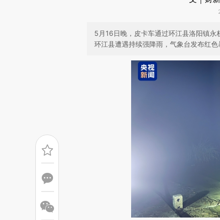
5月16日晚，皮卡车通过环江县洛阳镇
环江县遭遇持续强降雨，气象台发布红色