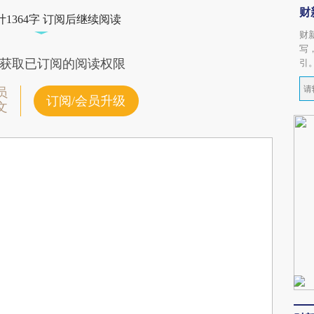
财
1364字 订阅后继续阅读
财
写
获取已订阅的阅读权限
引
员
订阅/会员升级
文