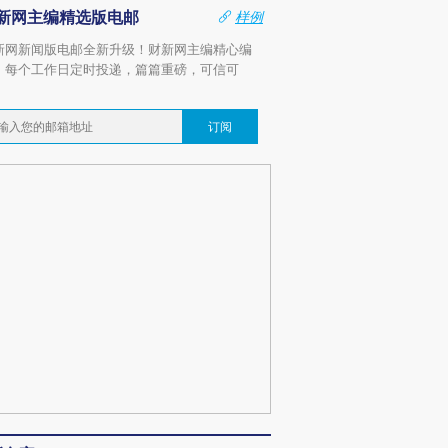
新网主编精选版电邮
样例
新网新闻版电邮全新升级！财新网主编精心编
，每个工作日定时投递，篇篇重磅，可信可
。
订阅