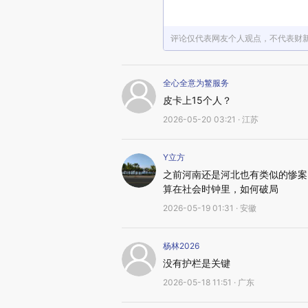
评论仅代表网友个人观点，不代表财
全心全意为鳘服务
皮卡上15个人？
2026-05-20 03:21 · 江苏
Y立方
之前河南还是河北也有类似的惨案
算在社会时钟里，如何破局
2026-05-19 01:31 · 安徽
杨林2026
没有护栏是关键
2026-05-18 11:51 · 广东