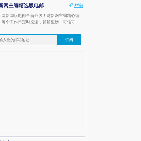
新网主编精选版电邮
样例
新网新闻版电邮全新升级！财新网主编精心编
，每个工作日定时投递，篇篇重磅，可信可
。
订阅