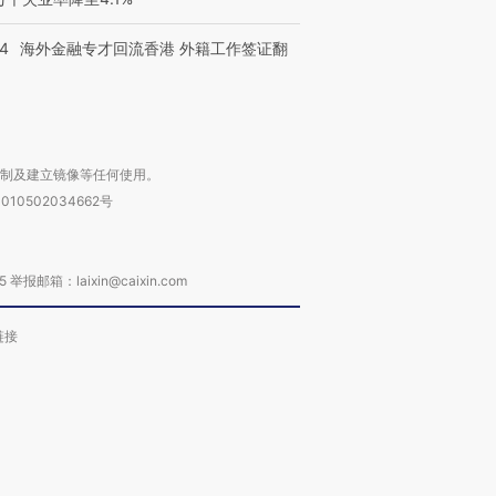
14
海外金融专才回流香港 外籍工作签证翻
复制及建立镜像等任何使用。
010502034662号
箱：laixin@caixin.com
链接