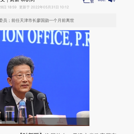
日 18:59 更新于 2022年05月31日 10:12
委员；前任天津市长廖国勋一个月前离世
国