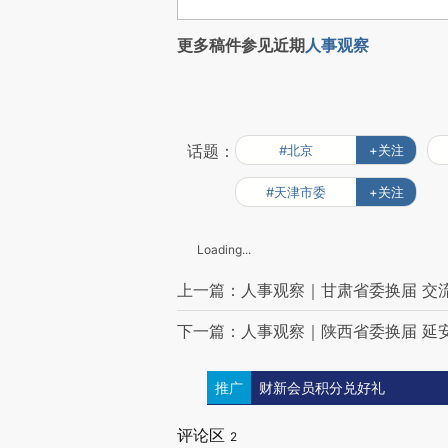
更多稿件参见近期
人事观察
话题：
#北京
+关注
#天津市委
+关注
Loading...
上一篇：人事观察｜甘肃省委换届 交
下一篇：人事观察｜陕西省委换届 延
推广
财新会员积分兑好礼
评论区
2