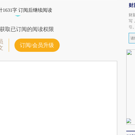
财
1631字 订阅后继续阅读
财
写
引
获取已订阅的阅读权限
员
订阅/会员升级
文