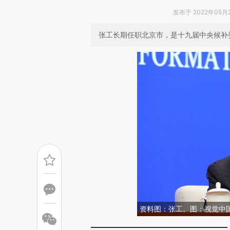
发布于 2022年05月28
张工长期任职北京市，是十九届中央候补
资料图：张工。图：视觉中