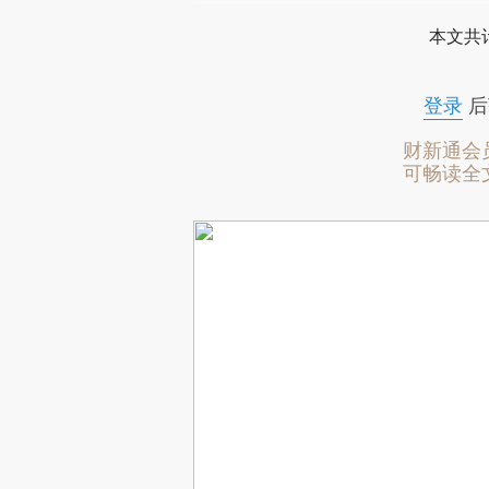
本文共计
登录
后
财新通会
可畅读全