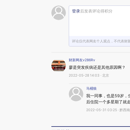
登录
后发表评论得积分
评论仅代表网友个人观点，不代表财
财新网友v286Rv
廖是突发疾病还是其他原因啊？
2022-05-28 14:03 · 北京
马桶狼
我一同事，也是59岁
后住院一个多星期了就
2022-05-31 03:25 ·