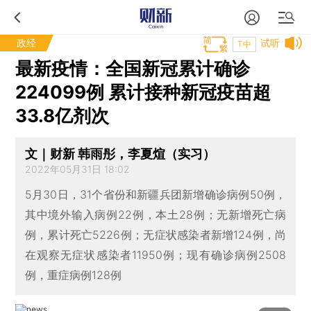
政经
试听
T中
最新疫情：全国新冠累计确诊
224099例 累计接种新冠疫苗超
33.8亿剂次
文｜财新 韩雨彤，李夏煊（实习）
2022年05月31日 18:02
5月30日，31个省份和新疆兵团新增确诊病例50例，
其中境外输入病例22例，本土28例；无新增死亡病
例，累计死亡5226例；无症状感染者新增124例，尚
在观察无症状感染者11950例；现有确诊病例2508
例，重症病例128例