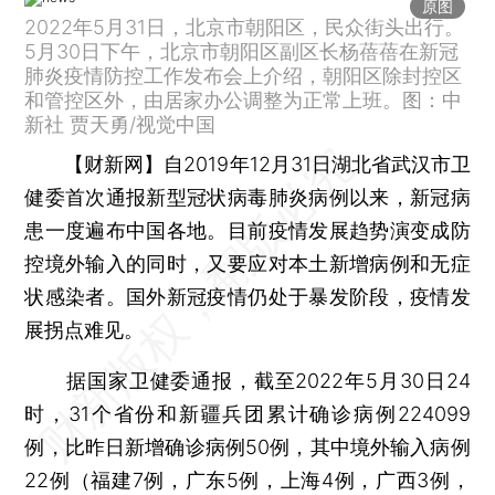
原图
2022年5月31日，北京市朝阳区，民众街头出行。
5月30日下午，北京市朝阳区副区长杨蓓蓓在新冠
肺炎疫情防控工作发布会上介绍，朝阳区除封控区
和管控区外，由居家办公调整为正常上班。图：中
新社 贾天勇/视觉中国
【财新网】
自2019年12月31日湖北省武汉市卫
健委首次通报新型冠状病毒肺炎病例以来，新冠病
患一度遍布中国各地。目前疫情发展趋势演变成防
控境外输入的同时，又要应对本土新增病例和无症
状感染者。国外新冠疫情仍处于暴发阶段，疫情发
展拐点难见。
据国家卫健委通报，截至2022年5月30日24
时，31个省份和新疆兵团累计确诊病例224099
例，比昨日新增确诊病例50例，其中境外输入病例
22例（福建7例，广东5例，上海4例，广西3例，