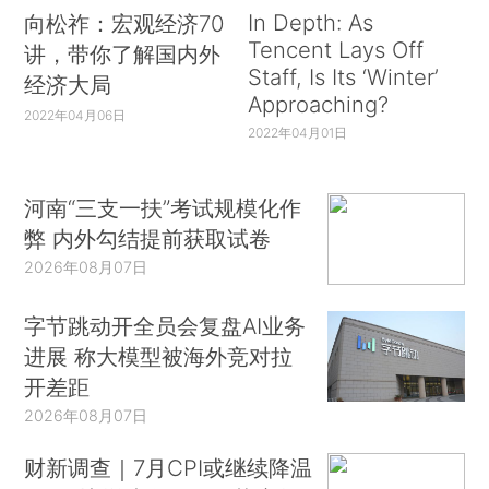
In Depth: As
向松祚：宏观经济70
Tencent Lays Off
讲，带你了解国内外
Staff, Is Its ‘Winter’
经济大局
Approaching?
2022年04月06日
2022年04月01日
河南“三支一扶”考试规模化作
弊 内外勾结提前获取试卷
2026年08月07日
字节跳动开全员会复盘AI业务
进展 称大模型被海外竞对拉
开差距
2026年08月07日
财新调查｜7月CPI或继续降温