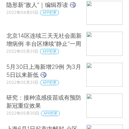
隐形新“敌人”｜编辑荐读
2022年04月01日
APP打开
北京14区连续三天无社会面新
增病例 丰台区继续“静止”一周
2022年05月31日
APP打开
5月30日上海新增29例 为3月
5日以来新低
2022年05月31日
APP打开
研究：接种流感疫苗或有预防
新冠重症效果
2022年05月30日
APP打开
上海6月1日起市内解封 小区