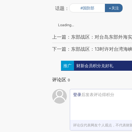
话题：
#国防部
+关注
Loading...
上一篇：东部战区：对台岛东部外海实
下一篇：东部战区：13时许对台湾海
推广
财新会员积分兑好礼
评论区
0
登录
后发表评论得积分
评论仅代表网友个人观点，不代表财