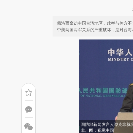
佩洛西窜访中国台湾地区，此举与美方不
中美两国两军关系的严重破坏，是对台海
国防部新闻发言人谭克非就
非。图：视觉中国