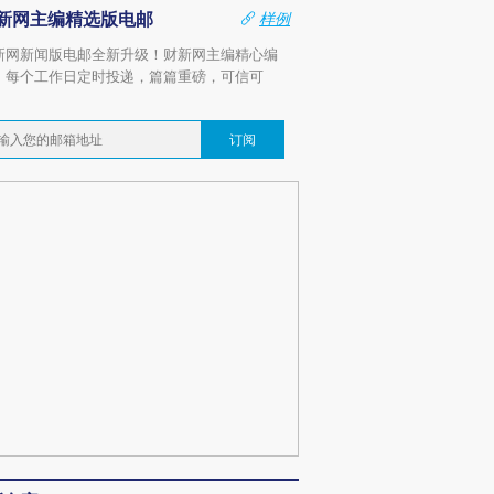
新网主编精选版电邮
样例
新网新闻版电邮全新升级！财新网主编精心编
，每个工作日定时投递，篇篇重磅，可信可
。
订阅