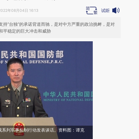
试听
2022年08月04日 16:13
支持“台独”的承诺背道而驰，是对中方严重的政治挑衅，是对
和平稳定的巨大冲击和威胁
我系列军事反制行动发表谈话。资料图：谭克