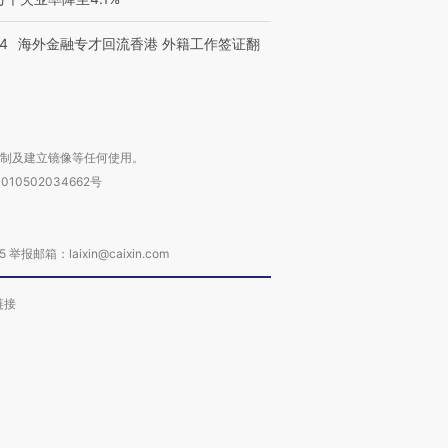
14
海外金融专才回流香港 外籍工作签证翻
复制及建立镜像等任何使用。
010502034662号
箱：laixin@caixin.com
链接