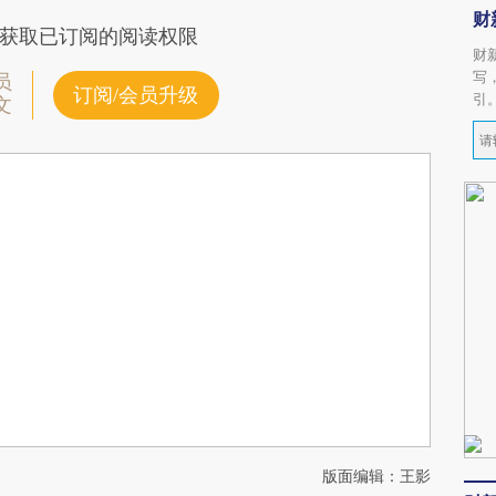
财
获取已订阅的阅读权限
财
写
员
订阅/会员升级
引
文
版面编辑：王影