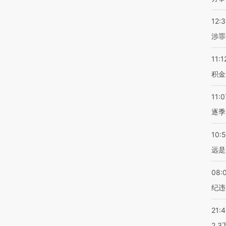
12:
涉罪
11:1
积金
11:0
逐季
10:
远是
08:
纪违
21:
2.