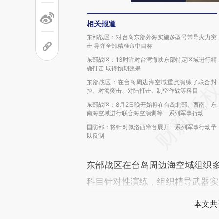
相关报道
东部战区：对台岛东部外海实施多型号常导火力突
击 导弹全部精准命中目标
东部战区：13时许对台湾海峡东部特定区域进行精
确打击 取得预期效果
东部战区：在台岛周边海空域重点演练了联合封
控、对海突击、对陆打击、制空作战等科目
东部战区：8月2日晚开始将在台岛北部、西南、东
南海空域进行联合海空演训等一系列军事行动
国防部：将针对佩洛西窜台展开一系列军事行动予
以反制
东部战区在台岛周边海空域组织
科目针对性演练，组织精导武器实
本文共