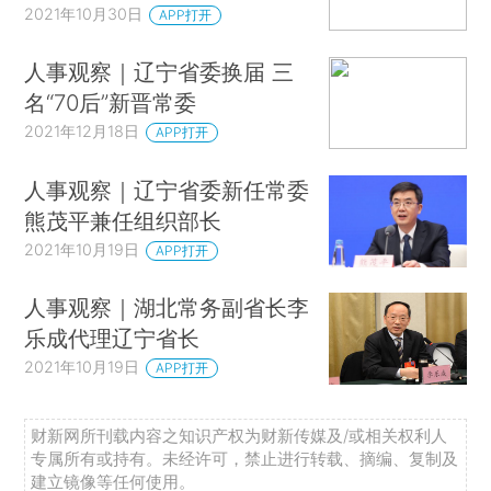
2021年10月30日
APP打开
人事观察｜辽宁省委换届 三
名“70后”新晋常委
2021年12月18日
APP打开
人事观察｜辽宁省委新任常委
熊茂平兼任组织部长
2021年10月19日
APP打开
人事观察｜湖北常务副省长李
乐成代理辽宁省长
2021年10月19日
APP打开
财新网所刊载内容之知识产权为财新传媒及/或相关权利人
专属所有或持有。未经许可，禁止进行转载、摘编、复制及
建立镜像等任何使用。