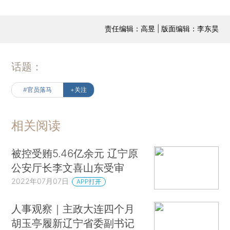
责任编辑：高昱 | 版面编辑：李东昊
话题：
#官员落马
+关注
相关阅读
被控受贿5.46亿余元 辽宁原
公安厅长李文喜山东受审
2022年07月07日
APP打开
人事观察｜主政大连四个月
胡玉亭履新辽宁省委副书记