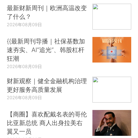
最新财新周刊｜欧洲高温改变
了什么？
2026年08月09日
{{最新周刊导播｜社保基数加
速夯实、AI“追光”、韩股杠杆
狂潮
2026年08月09日
财新观察｜健全金融机构治理
更好服务高质量发展
2026年08月09日
【商圈】喜欢配戴名表的哥伦
比亚新总统 商人出身拉美右
翼又一员