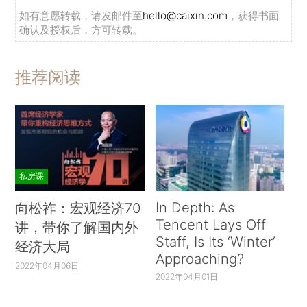
如有意愿转载，请发邮件至
hello@caixin.com
，获得书面
确认及授权后，方可转载。
推荐阅读
私房课
In Depth: As
向松祚：宏观经济70
Tencent Lays Off
讲，带你了解国内外
Staff, Is Its ‘Winter’
经济大局
Approaching?
2022年04月06日
2022年04月01日