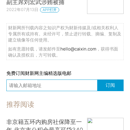
副主席刘宏武涉贿被捕
2022年07月13日
APP打开
财新网所刊载内容之知识产权为财新传媒及/或相关权利人
专属所有或持有。未经许可，禁止进行转载、摘编、复制及
建立镜像等任何使用。
如有意愿转载，请发邮件至
hello@caixin.com
，获得书面
确认及授权后，方可转载。
免费订阅财新网主编精选版电邮
订阅
推荐阅读
非京籍五环内购房社保降至一
年 北京市公积金最高可贷340