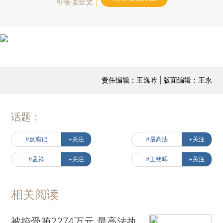
可畅读全文
责任编辑：王逸吟 | 版面编辑：王永
话题：
#反腐记
+关注
#最高法
+关注
#孟祥
+关注
#王铭晖
+关注
相关阅读
被控受贿2274万元 最高法执