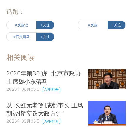
话题：
#反腐记
+关注
#反腐
+关注
#官员落马
+关注
相关阅读
2026年第30“虎” 北京市政协
主席魏小东落马
2026年06月06日
APP打开
从“长虹元老”到成都市长 王凤
朝被指“妄议大政方针”
2026年06月05日
APP打开