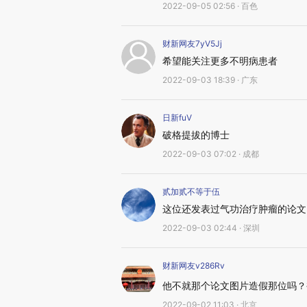
2022-09-05 02:56 · 百色
财新网友7yV5Jj
希望能关注更多不明病患者
2022-09-03 18:39 · 广东
日新fuV
破格提拔的博士
2022-09-03 07:02 · 成都
贰加贰不等于伍
这位还发表过气功治疗肿瘤的论文
2022-09-03 02:44 · 深圳
财新网友v286Rv
他不就那个论文图片造假那位吗？
2022-09-02 11:03 · 北京