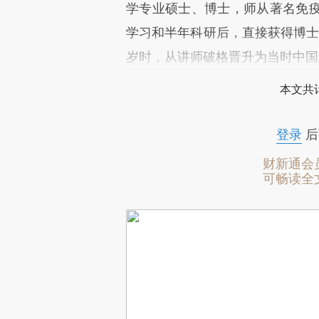
学专业硕士、博士，师从著名免
学习和半年科研后，直接获得博士学
岁时，从讲师破格晋升为当时中国
本文共计
登录
后
财新通会
可畅读全