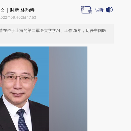
文｜财新 林韵诗
试听
2022年09月02日 17:53
曾在位于上海的第二军医大学学习、工作29年，历任中国医