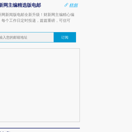
新网主编精选版电邮
样例
新网新闻版电邮全新升级！财新网主编精心编
，每个工作日定时投递，篇篇重磅，可信可
。
订阅