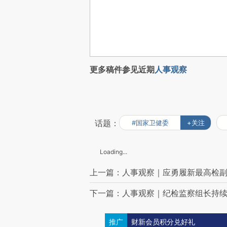
更多稿件参见近期
人事观察
话题：
#国家卫健委
+关注
Loading...
上一篇：人事观察｜应勇履新最高检
下一篇：人事观察｜纪检监察组长持续
推广
财新会员积分兑好礼