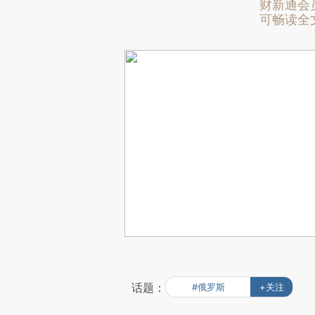
财新通会
可畅读全
话题：
#俄罗斯
+关注