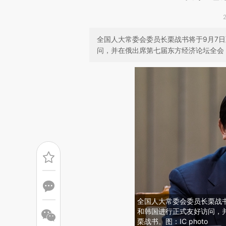
全国人大常委会委员长栗战书将于9月7日
问，并在俄出席第七届东方经济论坛全会
全国人大常委会委员长栗战书
和韩国进行正式友好访问，
栗战书。图：IC photo