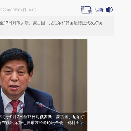
试听
2022年09月04日 10:02
至17日对俄罗斯、蒙古国、尼泊尔和韩国进行正式友好访
将于9月7日至17日对俄罗斯、蒙古国、尼泊尔
并在俄出席第七届东方经济论坛全会。资料图：