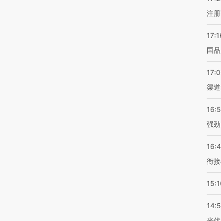
注册
17:1
国品
17:
渠道
16:
强劲
16:
衔接
15:1
14:
光伏