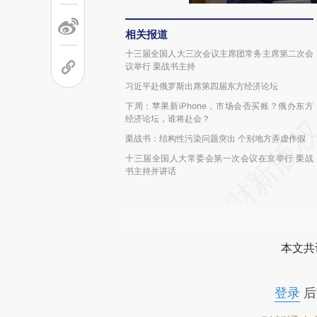
相关报道
十三届全国人大三次会议主席团常务主席第二次会
议举行 栗战书主持
习近平赴俄罗斯出席第四届东方经济论坛
下周：苹果新iPhone，市场会否买账？俄办东方
经济论坛，谁将赴会？
栗战书：结构性污染问题突出 个别地方弄虚作假
十三届全国人大常委会第一次会议在京举行 栗战
书主持并讲话
本文共
登录
后