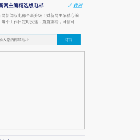
新网主编精选版电邮
样例
新网新闻版电邮全新升级！财新网主编精心编
，每个工作日定时投递，篇篇重磅，可信可
。
订阅