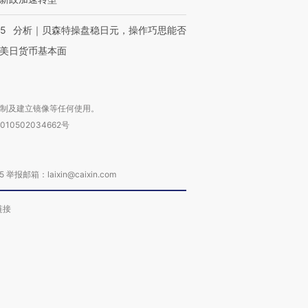
05
分析｜贝森特操盘稳日元，操作巧思能否
美日货币基本面
复制及建立镜像等任何使用。
010502034662号
箱：laixin@caixin.com
链接