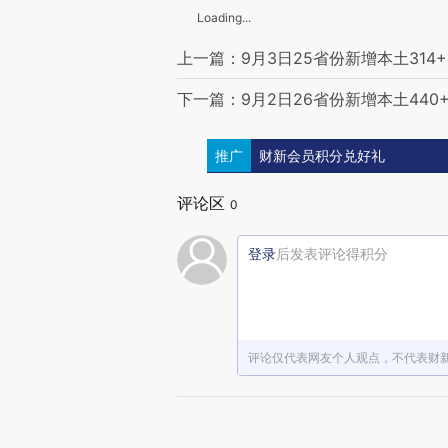
Loading...
上一篇：9月3日25省份新增本土314+
下一篇：9月2日26省份新增本土440+
推广
财新会员积分兑好礼
评论区
0
登录
后发表评论得积分
评论仅代表网友个人观点，不代表财