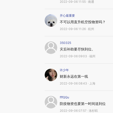
2022-09-06 11:55 · 南通
开心最重要
不可以用直升机空投物资吗？
2022-09-06 11:26 · 杭州
350325
灾后补助要尽快到位。
2022-09-06 09:03 · 福州
许少年
财新永远在第一线
2022-09-06 08:43 · 上海
fffQQu
防疫物资也要第一时间送到位
2022-09-06 07:57 · 洛杉矶