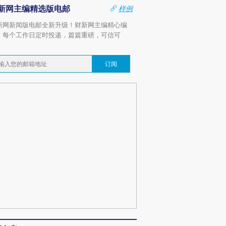
新网主编精选版电邮
样例
新网新闻版电邮全新升级！财新网主编精心编
，每个工作日定时投递，篇篇重磅，可信可
。
订阅