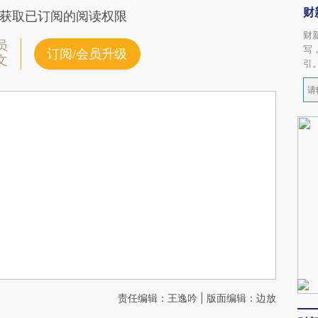
财
获取已订阅的阅读权限
财
员
写
订阅/会员升级
文
引
责任编辑：王逸吟 | 版面编辑：边放