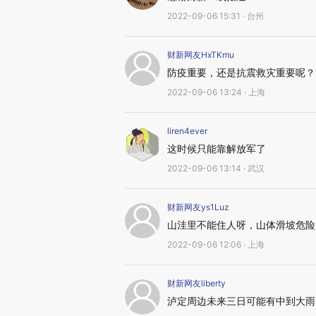
2022-09-06 15:31 · 台州
财新网友HxTKmu
防疫重要，还是抗震救灾重要呢？
2022-09-06 13:24 · 上海
liren4ever
这时候只能靠解放军了
2022-09-06 13:14 · 武汉
财新网友ys1Luz
山洼里不能住人呀，山体滑坡危险
2022-09-06 12:06 · 上海
财新网友liberty
泸定周边未来三日可能有中到大雨