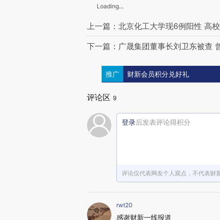
Loading...
上一篇：北京化工大学现6例阳性 高
下一篇：广晟集团董事长刘卫东被查 
推广
财新会员积分兑好礼
评论区
9
登录
后发表评论得积分
评论仅代表网友个人观点，不代表财
rwt20
感谢财新一线报道