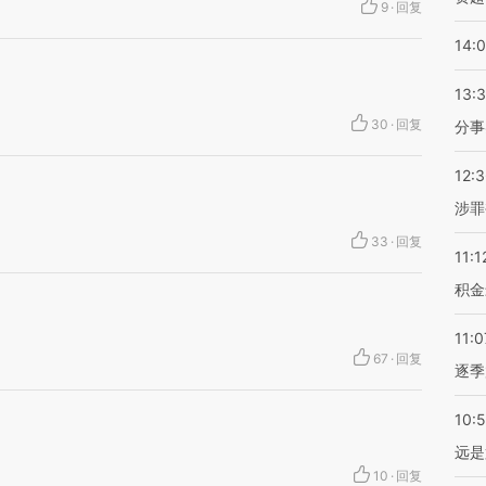
9
·
回复
14:
13:
30
·
回复
分事
12:
涉罪
33
·
回复
11:1
积金
11:0
67
·
回复
逐季
10:
远是
10
·
回复