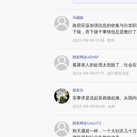
马桶狼
政府应该加强信息的收集与分发职
下级，而下级干事情也总是敷衍了
2022-09-09 12:56 · 贵州
财新网友xGhISf
孤寡老人的处境太危险了，社会应
2022-09-09 07:11 · 法兰西岛大区
倔老头
实事求是说起容易做起难。从国内
2022-09-09 06:56 · 台州
财新网友UoucC2
和天通苑一样，一个大社区几十万