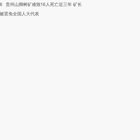
36
贵州山脚树矿难致16人死亡近三年 矿长
被罢免全国人大代表