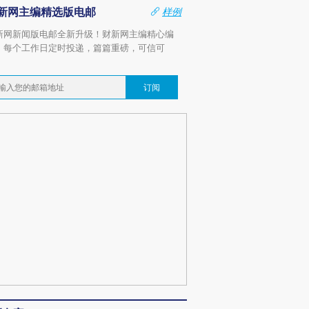
新网主编精选版电邮
样例
新网新闻版电邮全新升级！财新网主编精心编
，每个工作日定时投递，篇篇重磅，可信可
。
订阅