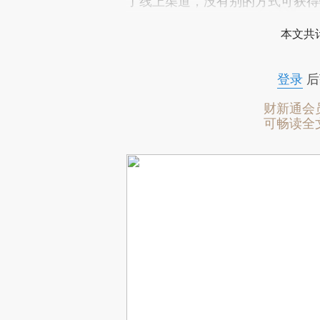
了线上渠道，没有别的方式可获得
本文共计
登录
后
财新通会
可畅读全