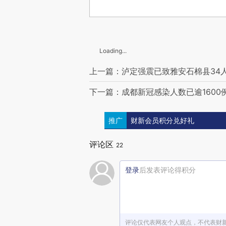
Loading...
上一篇：泸定强震已致雅安石棉县34
下一篇：成都新冠感染人数已逾1600
推广
财新会员积分兑好礼
评论区
22
登录
后发表评论得积分
评论仅代表网友个人观点，不代表财