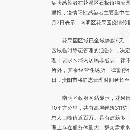
症状感染者在花溪区石板镇物流园
通报，疫情阳性感染者主要集中在
月7日表示，南明区花果园疫情传
花果园区域已全域静默6天。9
区域临时静态管理的通告》，决定从
理：要求区域内居民非必要一律
所外，其余经营性场所一律暂停线
日，贵阳市将静态管理时间延长至
南明区政府网站显示，花果园
10平方公里，共有高层建筑311
总人口峰值近百万。具有建筑多
理上存在服务体量大、群众需求多