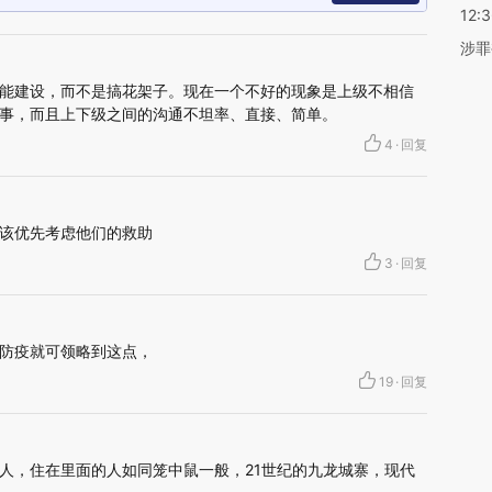
12:
涉罪
能建设，而不是搞花架子。现在一个不好的现象是上级不相信
事，而且上下级之间的沟通不坦率、直接、简单。
4
·
回复
该优先考虑他们的救助
3
·
回复
防疫就可领略到这点，
19
·
回复
人，住在里面的人如同笼中鼠一般，21世纪的九龙城寨，现代