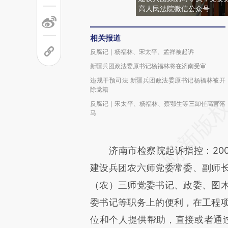
高人民法院微信公众号
相关报道
反腐记｜杨福林、宋太平、孟祥被起诉
新疆兵团政法委原书记杨福林将在济南受审
违规干预司法 新疆兵团政法委原书记杨福林被开
除党籍
反腐记｜宋太平、杨福林、蔡鄂生等三卸任高官落
马
济南市检察院起诉指控：2001
建设兵团农六师党委常委、副师
（农）三师党委书记、政委、图
委书记等职务上的便利，在工程
位和个人提供帮助，直接或者通过