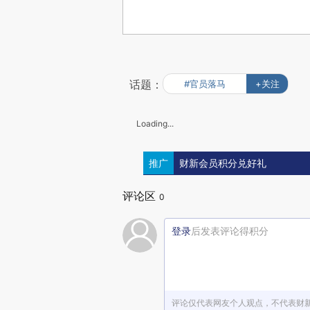
话题：
#官员落马
+关注
Loading...
推广
财新会员积分兑好礼
评论区
0
登录
后发表评论得积分
评论仅代表网友个人观点，不代表财