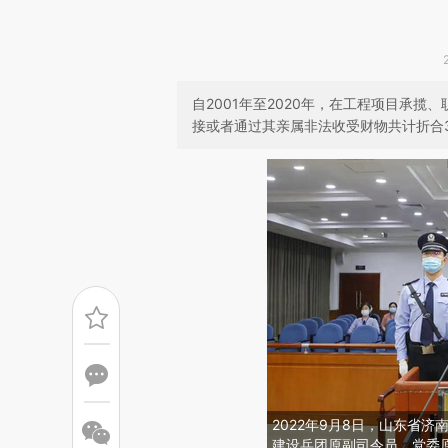
自2001年至2020年，在工程项目承
接或者通过其亲属非法收受财物共计折合3
2022年9月8日，山东省
建设兵团原副司令员，党委