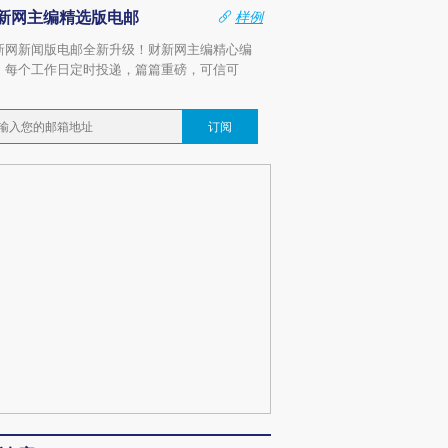
新网主编精选版电邮
样例
新网新闻版电邮全新升级！财新网主编精心编
，每个工作日定时投递，篇篇重磅，可信可
。
订阅