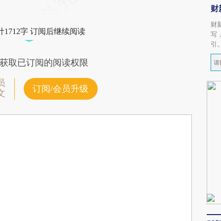
财
财
1712字 订阅后继续阅读
写
引
获取已订阅的阅读权限
员
订阅/会员升级
文