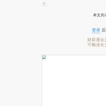
元。
本文共计
登录
后
财新通会
可畅读全