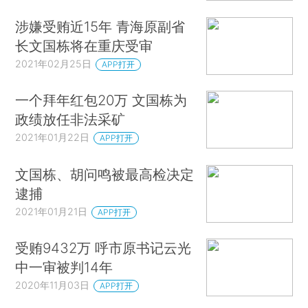
涉嫌受贿近15年 青海原副省
长文国栋将在重庆受审
2021年02月25日
APP打开
一个拜年红包20万 文国栋为
政绩放任非法采矿
2021年01月22日
APP打开
文国栋、胡问鸣被最高检决定
逮捕
2021年01月21日
APP打开
受贿9432万 呼市原书记云光
中一审被判14年
2020年11月03日
APP打开