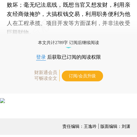
败坏；毫无纪法底线，既想当官又想发财，利用亲
友经商做掩护，大搞权钱交易，利用职务便利为他
人在工程承揽、项目开发等方面谋利，并非法收受
巨额财物。
本文共计2789字 订阅后继续阅读
登录
后获取已订阅的阅读权限
财新通会员
订阅/会员升级
可畅读全文
责任编辑：王逸吟 | 版面编辑：刘潇