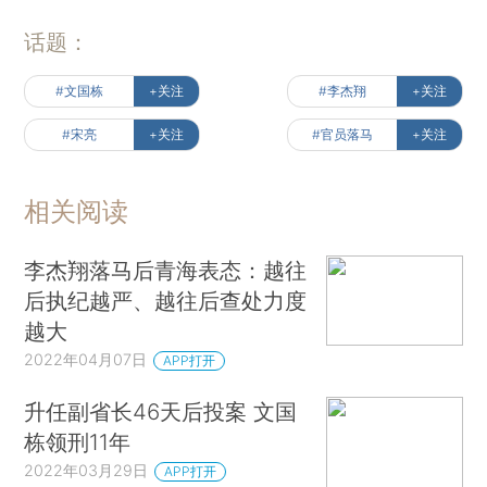
话题：
#文国栋
+关注
#李杰翔
+关注
#宋亮
+关注
#官员落马
+关注
相关阅读
李杰翔落马后青海表态：越往
后执纪越严、越往后查处力度
越大
2022年04月07日
APP打开
升任副省长46天后投案 文国
栋领刑11年
2022年03月29日
APP打开