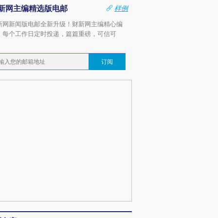
新网主编精选版电邮
样例
新网新闻版电邮全新升级！财新网主编精心编
，每个工作日定时投递，篇篇重磅，可信可
。
订阅