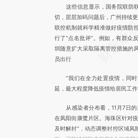
这些信息显示，国务院联防联控
切，层层加码问题后，广州持续更
联控机制就科学精准做好疫情防
行了“点名批评”。例如，有群众
圳随意扩大采取隔离管控措施的
员出行
“我们在全力处置疫情，同时
延，最大程度降低疫情给居民工作
从感染者分布看，11月7日的新
在凤阳街康鹭片区。海珠区针对疫
及时解封”，动态调整封控区域风