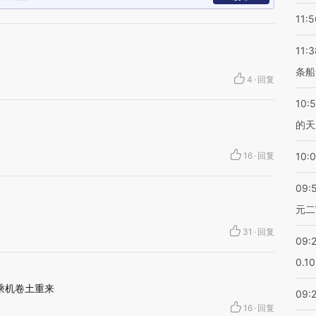
11:5
11:3
条船
4
·
回复
10:
的天
16
·
回复
10:
09:
元二
31
·
回复
09:
0.1
乘机卷土重来
09:
16
·
回复