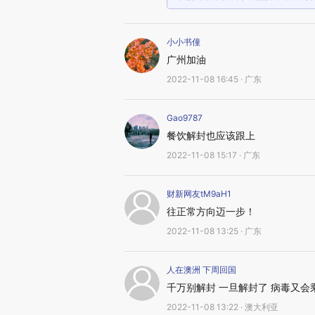
小小书僮
广州加油
2022-11-08 16:45 · 广东
Gao9787
餐饮解封也应该跟上
2022-11-08 15:17 · 广东
财新网友tM9aH1
往正常方向迈一步！
2022-11-08 13:25 · 广东
人在澳洲 下周回国
千万别解封 一旦解封了 病毒又会
2022-11-08 13:22 · 澳大利亚