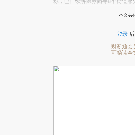
称，已陆续解除赤岗等8个街道部
本文共计
登录
后
财新通会
可畅读全