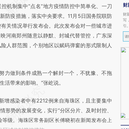
财
机制集中“点名”地方疫情防控中简单化、一刀
财
新防疫措施，落实中央要求。11月5日国务院联防
写
控有关情况举行发布会。此次发布会对一些城市进
引
反映河南郑州随意以静默、封城代替管控，广东深
风险人群范围，个别地区以赋码弹窗的形式限制人
努力做到条件成熟一个解封一个，不犹豫、不拖
生活带来的影响。”张屹说。
增感染者中有2212例来自海珠区，且主要集中
情形势的发展变化，实行“分区分片、及时封控、
险等级。海珠区常务副区长傅晓初在新闻发布会上