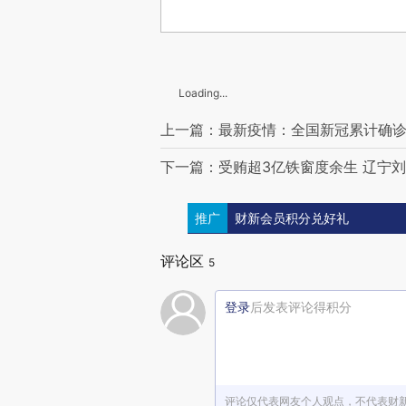
Loading...
上一篇：最新疫情：全国新冠累计确诊26
下一篇：受贿超3亿铁窗度余生 辽宁刘
推广
财新会员积分兑好礼
评论区
5
登录
后发表评论得积分
评论仅代表网友个人观点，不代表财