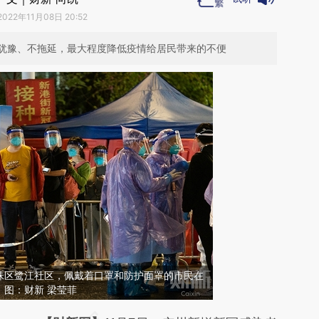
2022年11月08日 20:52
犹豫、不拖延，最大程度降低疫情给居民带来的不便
州海珠区鹭江社区，佩戴着口罩和防护面罩的市民在
图：财新 梁莹菲