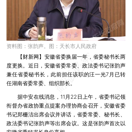
资料图：张韵声。图：天长市人民政府
【财新网】
安徽省委换届一年，省委秘书长两
度更换。近日，安徽省委常委、政法委书记张韵声
兼任省委秘书长，此前担任该职的汪一光7月已转
任湖南省委常委、组织部长。
据中安在线消息，11月22日上午，省委书记领
衔督办省政协重点提案办理协商会召开，安徽省委
书记郑栅洁出席会议并讲话，省委常委、秘书长、
政法委书记张韵声等出席会议。这是张韵声首次以