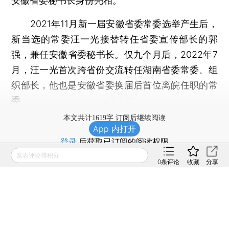
安徽省委秘书长身份亮相。
2021年11月新一届安徽省委常委选举产生后，
新当选的常委汪一光接替转任省委宣传部长的郭
强，兼任安徽省委秘书长。仅九个月后，2022年7
月，汪一光首次跨省份交流转任湖南省委常委、组
织部长，他也是安徽省委换届后首位离皖任职的常
委。
本文共计1619字 订阅后继续阅读
App 内打开
登录
后获取已订阅的阅读权限
发表评论得积分
0
条评论
收藏
分享
财新通会员
订阅/会员升级
可畅读全文