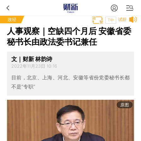
政经
试听
T中
人事观察｜空缺四个月后 安徽省委
秘书长由政法委书记兼任
文｜财新 林韵诗
2022年11月23日 10:16
目前，北京、上海、河北、安徽等省份党委秘书长都
不是“专职”
原图