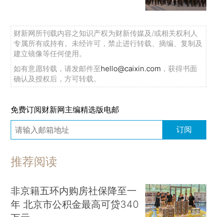
财新网所刊载内容之知识产权为财新传媒及/或相关权利人
专属所有或持有。未经许可，禁止进行转载、摘编、复制及
建立镜像等任何使用。
如有意愿转载，请发邮件至
hello@caixin.com
，获得书面
确认及授权后，方可转载。
免费订阅财新网主编精选版电邮
订阅
推荐阅读
非京籍五环内购房社保降至一
年 北京市公积金最高可贷340