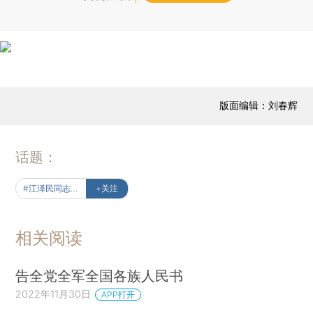
版面编辑：刘春辉
话题：
#江泽民同志永垂不朽
+关注
相关阅读
告全党全军全国各族人民书
2022年11月30日
APP打开