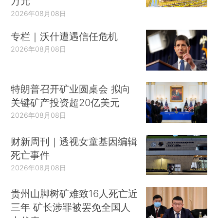
万元
2026年08月08日
专栏｜沃什遭遇信任危机
2026年08月08日
特朗普召开矿业圆桌会 拟向
关键矿产投资超20亿美元
2026年08月08日
财新周刊｜透视女童基因编辑
死亡事件
2026年08月08日
贵州山脚树矿难致16人死亡近
三年 矿长涉罪被罢免全国人