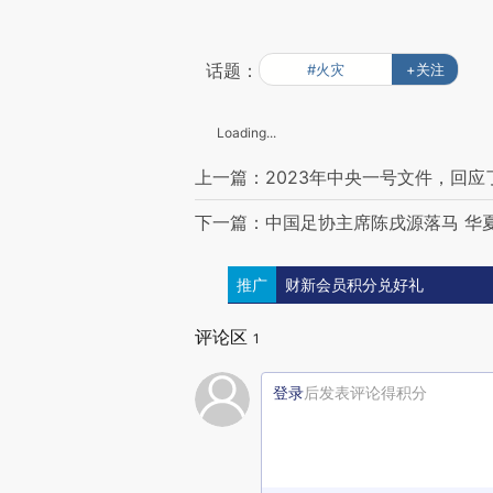
话题：
#火灾
+关注
Loading...
上一篇：2023年中央一号文件，回应
下一篇：中国足协主席陈戌源落马 华
推广
财新会员积分兑好礼
评论区
1
登录
后发表评论得积分