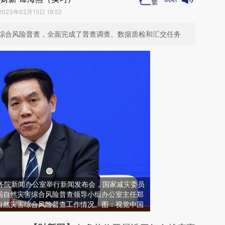
2023年02月15日 18:52
综合风险普查，全面完成了普查调查、数据质检和汇交任务
，国务院新闻办公室举行新闻发布会，国家减灾委员
国自然灾害综合风险普查领导小组办公室主任郑
自然灾害综合风险普查工作情况。图：视觉中国