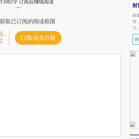
2082字 订阅后继续阅读
财
财
获取已订阅的阅读权限
写
引
员
订阅/会员升级
文