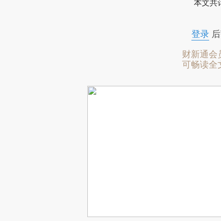
本文共计
登录
后
财新通会
可畅读全