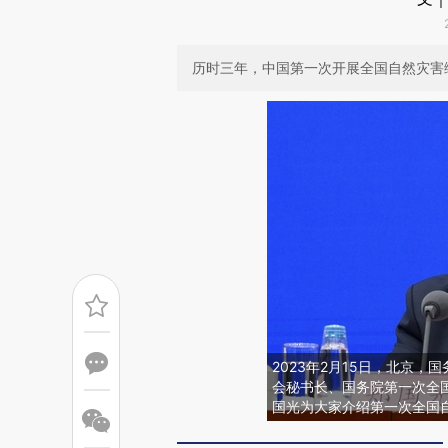
历时三年，中国第一次开展全国自然灾害
2023年2月15日，北京
会秘书长、国务院第一次全
国光为大家介绍第一次全国