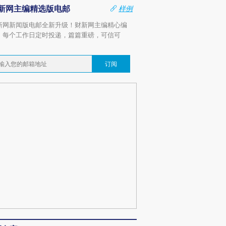
新网主编精选版电邮
样例
新网新闻版电邮全新升级！财新网主编精心编
，每个工作日定时投递，篇篇重磅，可信可
。
订阅