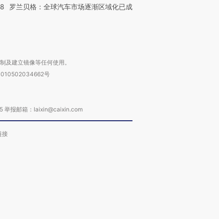
58
罗兰贝格：全球汽车市场逐渐区域化已成
复制及建立镜像等任何使用。
010502034662号
箱：laixin@caixin.com
链接