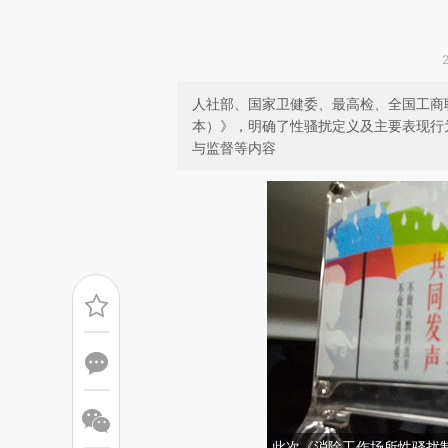
人社部、国家卫健委、最高检、全国工商
本）》，明确了性骚扰定义及主要表现行
与监督等内容
此次《消除工作场所性骚扰