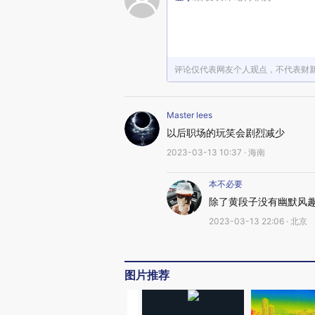
评论仅代表网友个人观点，不代表财
Master lees
以后职场的玩笑会剧烈减少
2023-03-13 10:37 · 海南
本不必要
除了黄段子没有幽默风
2023-03-13 22:06 · 北京
图片推荐