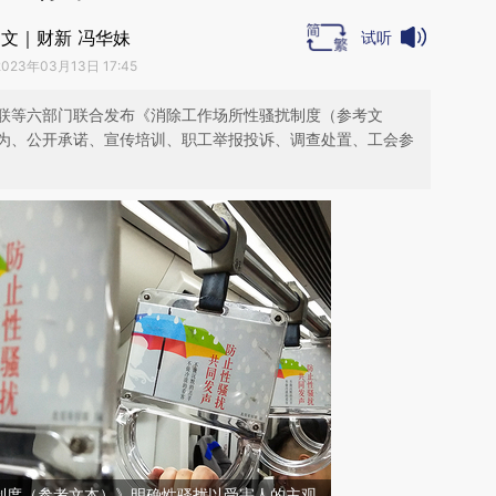
文｜财新 冯华妹
试听
2023年03月13日 17:45
联等六部门联合发布《消除工作场所性骚扰制度（参考文
为、公开承诺、宣传培训、职工举报投诉、调查处置、工会参
制度（参考文本）》明确性骚扰以受害人的主观