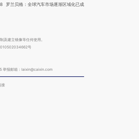
58
罗兰贝格：全球汽车市场逐渐区域化已成
复制及建立镜像等任何使用。
010502034662号
箱：laixin@caixin.com
链接