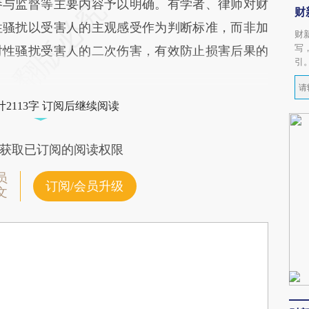
参与监督等主要内容予以明确。有学者、律师对财
财
性骚扰以受害人的主观感受作为判断标准，而非加
财
写
对性骚扰受害人的二次伤害，有效防止损害后果的
引
2113字 订阅后继续阅读
获取已订阅的阅读权限
员
订阅/会员升级
文