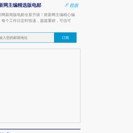
新网主编精选版电邮
样例
新网新闻版电邮全新升级！财新网主编精心编
，每个工作日定时投递，篇篇重磅，可信可
。
订阅