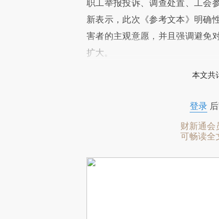
职工举报投诉、调查处置、工会
新表示，此次《参考文本》明确
害者的主观意愿，并且强调避免
扩大。
本文共计
登录
后
财新通会
可畅读全