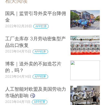
相关阅读
国风｜监管引导外卖平台降佣
金
2022年02月26日
APP打开
工厂去库存 3月劳动密集型产
品出口恢复
2023年04月15日
APP打开
博客｜送外卖的不如造芯片
的，吗？
2023年04月14日
APP打开
人工智能对欧盟及美国劳动力
市场的影响
2023年04月11日
APP打开