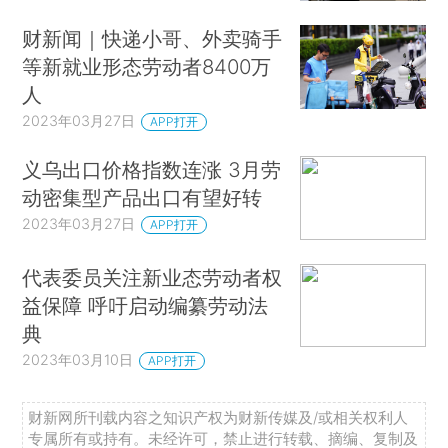
财新闻｜快递小哥、外卖骑手
等新就业形态劳动者8400万
人
2023年03月27日
APP打开
义乌出口价格指数连涨 3月劳
动密集型产品出口有望好转
2023年03月27日
APP打开
代表委员关注新业态劳动者权
益保障 呼吁启动编纂劳动法
典
2023年03月10日
APP打开
财新网所刊载内容之知识产权为财新传媒及/或相关权利人
专属所有或持有。未经许可，禁止进行转载、摘编、复制及