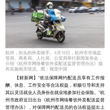
杭州，街头的外卖骑手。4月18日，杭州市市场监
管局、商务局、人社局、公安局举行新闻发布会，
介绍《杭州市网络餐饮外卖配送监督管理办法》颁
布实施相关情况。图：视觉中国
【财新网】
“依法保障网约配送员享有工作报
酬、休息、工作安全等合法权益，积极引导和支持
其以灵活就业人员身份在就业地参加社会保险。”杭
州市政府近日出台《杭州市网络餐饮外卖配送监督
管理办法》，对保障网约配送员的合法权益提出上