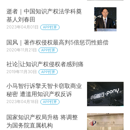
逝者｜中国知识产权法学科奠
基人刘春田
2023年04月01日
APP打开
国风｜著作权侵权最高判5倍惩罚性赔偿
2020年11月21日
APP打开
社论|让知识产权侵权者感到痛
2019年11月30日
APP打开
小马智行诉擎天智卡窃取商业
秘密 遭滥用知识产权反诉
2023年04月18日
APP打开
国家知识产权局升格 将调整
为国务院直属机构