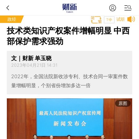
政经
试听
T中
技术类知识产权案件增幅明显 中西
部保护需求强劲
文｜财新 单玉晓
2023年04月21日 14:31
2022年，全国法院新收涉专利、技术合同一审案件数
量增幅明显，个别省份增加多达一倍
原图