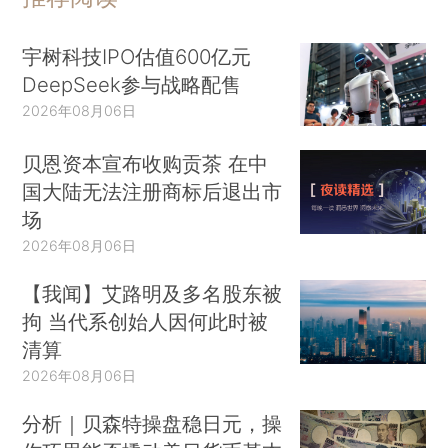
宇树科技IPO估值600亿元
DeepSeek参与战略配售
2026年08月06日
贝恩资本宣布收购贡茶 在中
国大陆无法注册商标后退出市
场
2026年08月06日
【我闻】艾路明及多名股东被
拘 当代系创始人因何此时被
清算
2026年08月06日
分析｜贝森特操盘稳日元，操