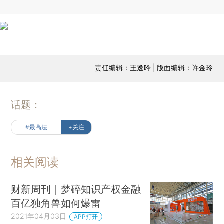
责任编辑：王逸吟 | 版面编辑：许金玲
话题：
#最高法
+关注
相关阅读
财新周刊｜梦碎知识产权金融
百亿独角兽如何爆雷
2021年04月03日
APP打开