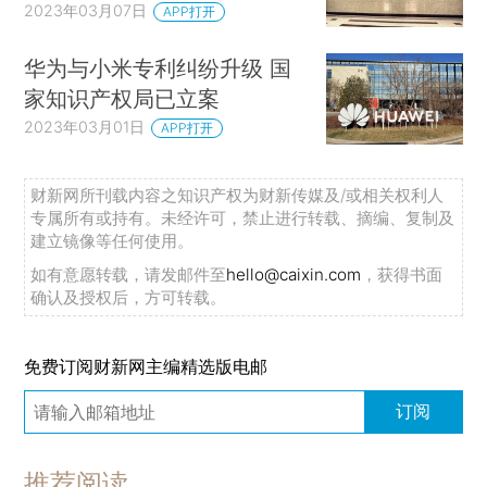
2023年03月07日
APP打开
华为与小米专利纠纷升级 国
家知识产权局已立案
2023年03月01日
APP打开
财新网所刊载内容之知识产权为财新传媒及/或相关权利人
专属所有或持有。未经许可，禁止进行转载、摘编、复制及
建立镜像等任何使用。
如有意愿转载，请发邮件至
hello@caixin.com
，获得书面
确认及授权后，方可转载。
免费订阅财新网主编精选版电邮
订阅
推荐阅读