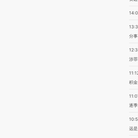
14:
13:
分事
12:
涉罪
11:1
积金
11:0
逐季
10:
远是