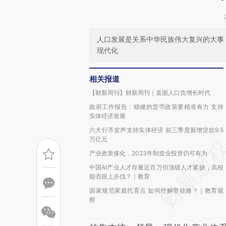
人口发展是关系中华民族伟大复兴的大事
现代化
相关报道
【财新周刊】财新周刊｜直面人口负增长时代
政府工作报告：稳健的货币政策要精准有力 支持
实体经济发展
六大行齐发声支持实体经济 前三季度新增贷款9.5
万亿元
产业政策催化，2023年制造业投资仍可有为
中国AI产业人才存量近百万但顶级人才紧缺，高校
能否跟上步伐？｜教育
国家规范家庭托育点 如何纾解带娃难？｜教育观
察