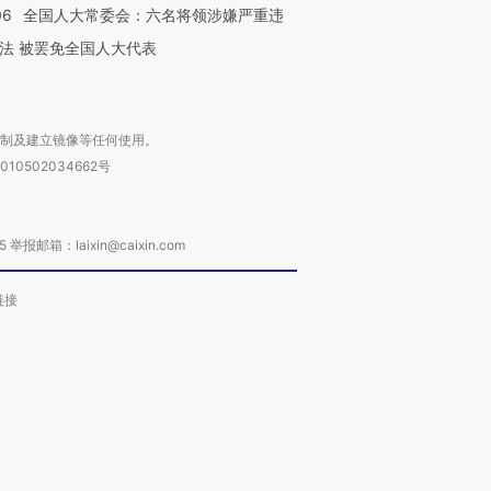
06
全国人大常委会：六名将领涉嫌严重违
法 被罢免全国人大代表
复制及建立镜像等任何使用。
010502034662号
箱：laixin@caixin.com
链接