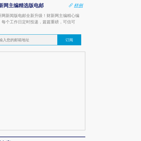
新网主编精选版电邮
样例
新网新闻版电邮全新升级！财新网主编精心编
，每个工作日定时投递，篇篇重磅，可信可
。
订阅