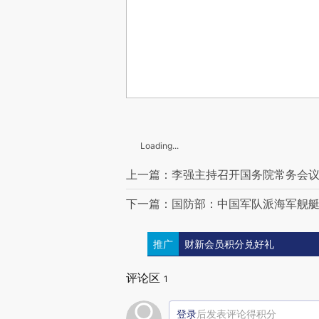
Loading...
上一篇：李强主持召开国务院常务会议
下一篇：国防部：中国军队派海军舰
推广
财新会员积分兑好礼
评论区
1
登录
后发表评论得积分