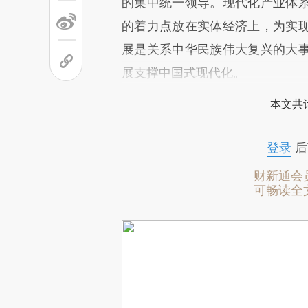
的集中统一领导。现代化产业体
的着力点放在实体经济上，为实
展是关系中华民族伟大复兴的大
展支撑中国式现代化。
本文共计
登录
后
财新通会
可畅读全