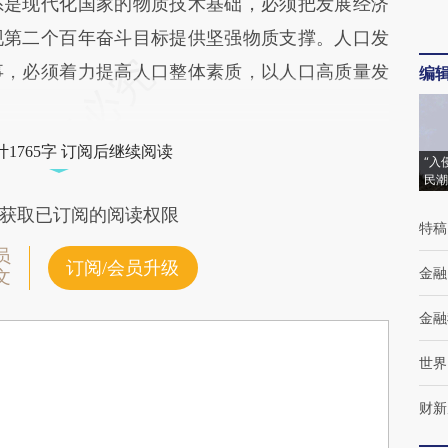
系是现代化国家的物质技术基础，必须把发展经济
现第二个百年奋斗目标提供坚强物质支撑。人口发
事，必须着力提高人口整体素质，以人口高质量发
编
1765字 订阅后继续阅读
“入
民潮
获取已订阅的阅读权限
特稿
员
订阅/会员升级
金融
文
金融
世界
财新