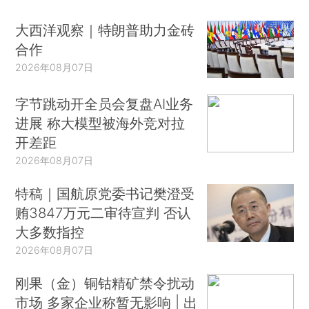
大西洋观察｜特朗普助力金砖
合作
2026年08月07日
字节跳动开全员会复盘AI业务
进展 称大模型被海外竞对拉
开差距
2026年08月07日
特稿｜国航原党委书记樊澄受
贿3847万元二审待宣判 否认
大多数指控
2026年08月07日
刚果（金）铜钴精矿禁令扰动
市场 多家企业称暂无影响 | 出