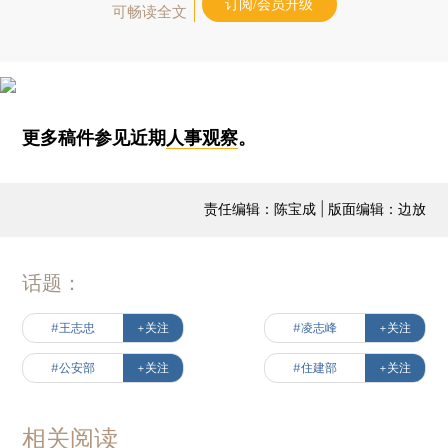
订阅/会员升级
可畅读全文
更多稿件参见近期
人事观察
。
责任编辑：陈宝成 | 版面编辑：边放
话题：
#王志忠
+关注
#凌志峰
+关注
#公安部
+关注
#住建部
+关注
相关阅读