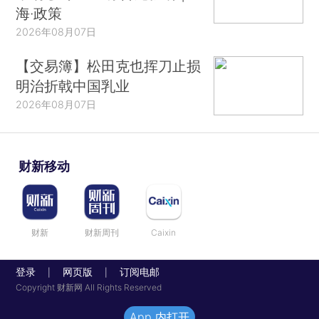
海·政策
2026年08月07日
【交易簿】松田克也挥刀止损
明治折戟中国乳业
2026年08月07日
财新移动
财新
财新周刊
Caixin
登录
网页版
订阅电邮
|
|
Copyright 财新网 All Rights Reserved
App 内打开