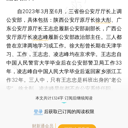
自2023年3月至6月，三省份公安厅厅长上调
公安部，具体包括：陕西公安厅原厅长
徐大彤
、广
东公安厅原厅长王志忠履新公安部副部长，广西公
安厅原厅长
凌志峰
履新公安部政治部主任。三人都
曾在京津两地学习或工作。徐大彤曾长期在天津学
习、工作，王志忠、凌志峰均在京求学。王志忠自
中国人民警官大学毕业后在公安部警卫局工作33
年，凌志峰自中国人民大学毕业后返回家乡浙江工
作32年。三人中，只有王志忠是科班出身的“老公
安”，徐大彤、凌志峰早年都不在公安系统任职。
本文共计1324字 订阅后继续阅读
登录
后获取已订阅的阅读权限
财新通会员