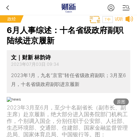
政经
试听
T中
6月人事综述：十名省级政府副职
陆续进京履新
文｜财新 林韵诗
2023年07月03日 09:34
2023年1月，九名“京官”转任省级政府副职；3月至6
月，十名省级政府副职进京履新
原图
2023年3月至6月，至少十名副省长（副市长、副
主席）赴京履新，绝大部分进入国务院部门机构工
作，个别调入国企，分别任职于公安部、人社部、
生态环境部、交通部、住建部、国家金融监督管理
总局、国家体育总局、中国银行等。图：