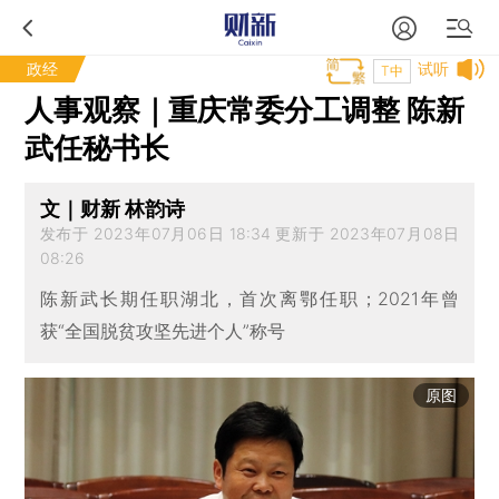
政经
试听
T中
人事观察｜重庆常委分工调整 陈新
武任秘书长
文｜财新 林韵诗
发布于 2023年07月06日 18:34 更新于 2023年07月08日
08:26
陈新武长期任职湖北，首次离鄂任职；2021年曾
获“全国脱贫攻坚先进个人”称号
原图