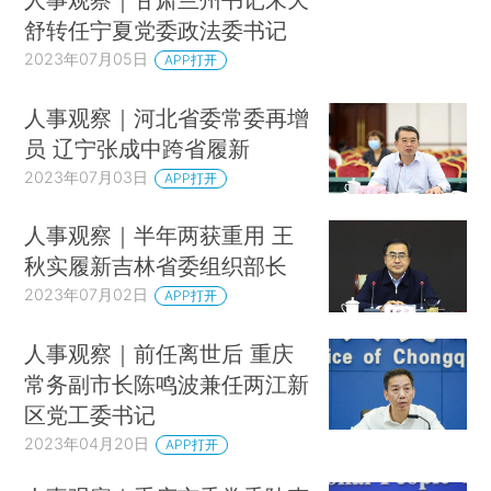
舒转任宁夏党委政法委书记
2023年07月05日
APP打开
人事观察｜河北省委常委再增
员 辽宁张成中跨省履新
2023年07月03日
APP打开
人事观察｜半年两获重用 王
秋实履新吉林省委组织部长
2023年07月02日
APP打开
人事观察｜前任离世后 重庆
常务副市长陈鸣波兼任两江新
区党工委书记
2023年04月20日
APP打开