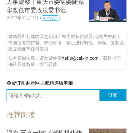
人事观察｜重庆市委常委陆克
华改任市委政法委书记
2023年02月11日
APP打开
财新网所刊载内容之知识产权为财新传媒及/或相关权利人
专属所有或持有。未经许可，禁止进行转载、摘编、复制及
建立镜像等任何使用。
如有意愿转载，请发邮件至
hello@caixin.com
，获得书面
确认及授权后，方可转载。
免费订阅财新网主编精选版电邮
订阅
推荐阅读
河南“三支一扶”考试规模化作