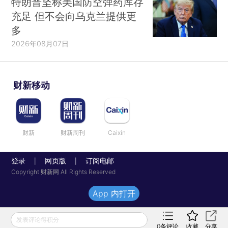
特朗普坚称美国防空弹药库存
充足 但不会向乌克兰提供更
多
2026年08月07日
财新移动
财新
财新周刊
Caixin
登录
网页版
订阅电邮
|
|
Copyright 财新网 All Rights Reserved
App 内打开
发表评论得积分
0
条评论
收藏
分享