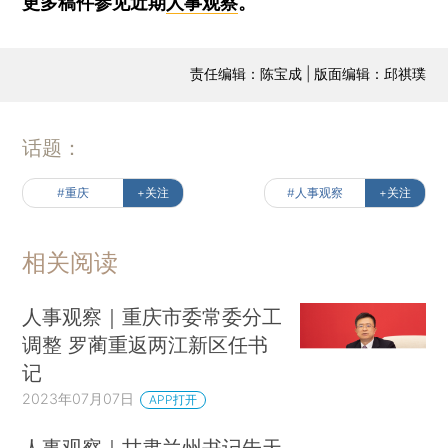
更多稿件参见近期
人事观察
。
责任编辑：陈宝成 | 版面编辑：邱祺璞
话题：
#重庆
+关注
#人事观察
+关注
相关阅读
人事观察｜重庆市委常委分工
调整 罗蔺重返两江新区任书
记
2023年07月07日
APP打开
人事观察｜甘肃兰州书记朱天