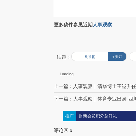
更多稿件参见近期
人事观察
话题：
#河北
+关注
Loading...
上一篇：人事观察｜清华博士王崧升
下一篇：人事观察｜体育专业出身 四
推广
财新会员积分兑好礼
评论区
0