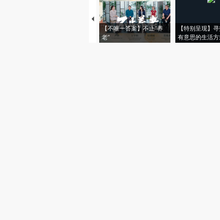
【不唯一答案】不止“养
【特别呈现】寻
老”
有意思的生活方