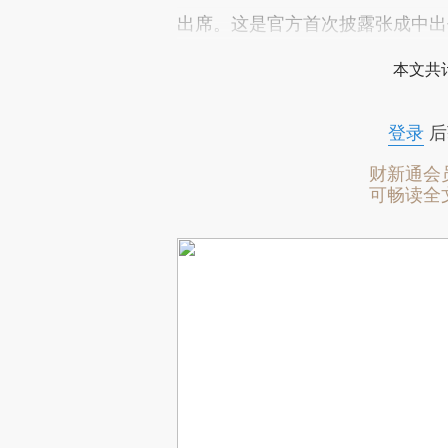
出席。这是官方首次披露张成中出
本文共计
登录
后
财新通会
可畅读全