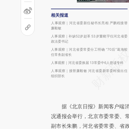
相关报道
人事观察｜河北省委新任秘书长亮相 严鹏程接替
廉毅敏
人事观察｜补缺52岁赵革 53岁董晓宇任河北省委
政法委书记
人事观察｜河北省委常委分工明确 “70后”葛海蛟
任常务副省长
人事观察｜河北省委换届 13常委中6人曾读专科
人事观察｜接替廉毅敏 河北省委新常委柯俊出任
组织部长
据《北京日报》新闻客户端消息
况通报会举行，北京市委常委、
副市长朱鹏，河北省委常委、省