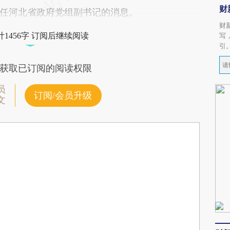
财
任河北省政府党组副书记的消息。
财
1456字 订阅后继续阅读
写
引
获取已订阅的阅读权限
员
订阅/会员升级
文