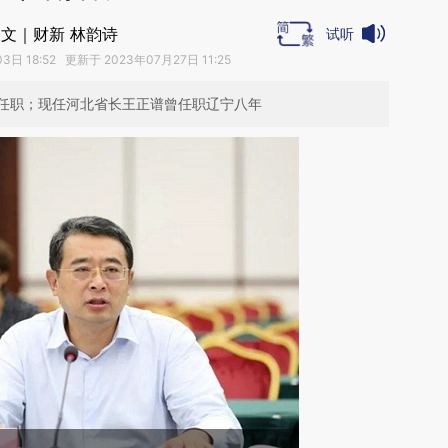
文｜财新 林韵诗
试听
日 18:52 更新于 2023年07月27日 11:25
任职；现任河北省长王正谱曾任职辽宁八年