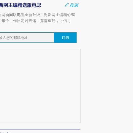
新网主编精选版电邮
样例
新网新闻版电邮全新升级！财新网主编精心编
，每个工作日定时投递，篇篇重磅，可信可
。
订阅