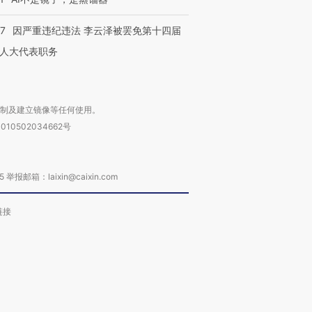
07
因严重违纪违法 李云泽被罢免第十四届
人大代表职务
复制及建立镜像等任何使用。
010502034662号
箱：laixin@caixin.com
链接