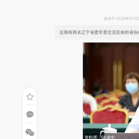
发布于 2023年07月03
近期有两名辽宁省委常委交流至相邻省份
资料图：张成中。