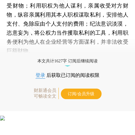
受财物；利用职权为他人谋利，亲属收受对方财
物，纵容亲属利用其本人职权谋取私利，安排他人
支付、免除应由个人支付的费用；纪法意识淡漠，
恣意妄为，将公权力当作攫取私利的工具，利用职
务便利为他人在企业经营等方面谋利，并非法收受
巨额财物。
本文共计1627字 订阅后继续阅读
登录
后获取已订阅的阅读权限
财新通会员
订阅/会员升级
可畅读全文