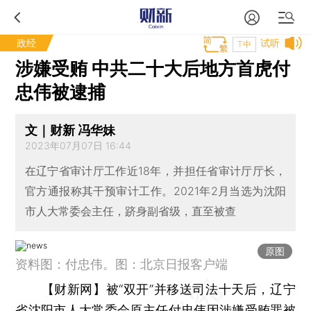
政经
试听
T中
涉嫌受贿 中共二十大后地方首虎付
忠伟被逮捕
文｜财新 冯华妹
2023年07月07日 16:44
在辽宁省审计厅工作近18年，并担任省审计厅厅长，
官方通报称其干预审计工作。2021年2月当选为沈阳
市人大常委会主任，跻身副省级，直至被查
原图
资料图：付忠伟。图：北京日报客户端
【财新网】
被“双开”并移送司法十天后，辽宁
省沈阳市人大常委会原主任付忠伟因涉嫌受贿罪被