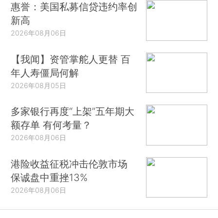
惠誉：美国私募信贷违约率创
新高
2026年08月06日
【我闻】资管掌舵人更替 百
年人寿僵局何解
2026年08月05日
多家银行再度“上架”五年期大
额存单 有何考量？
2026年08月06日
港险收益征税冲击伦敦市场
保诚盘中重挫13%
2026年08月06日