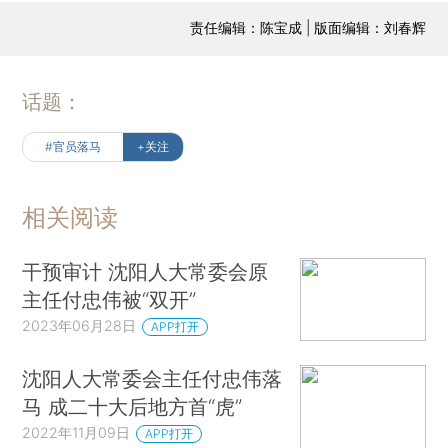
责任编辑：陈宝成 | 版面编辑：刘春辉
话题：
#官员落马
+关注
相关阅读
干预审计 沈阳人大常委会原
主任付忠伟被“双开”
2023年06月28日
APP打开
沈阳人大常委会主任付忠伟落
马 成二十大后地方首“虎”
2022年11月09日
APP打开