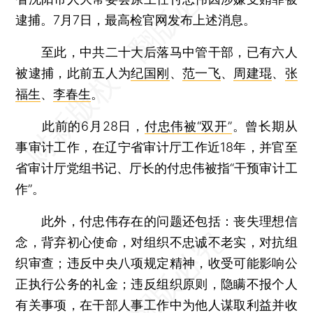
逮捕。7月7日，最高检官网发布上述消息。
至此，中共二十大后落马中管干部，已有六人
被逮捕，此前五人为
纪国刚
、
范一飞
、
周建琨
、
张
福生
、
李春生
。
此前的6月28日，
付忠伟被“双开”
。曾长期从
事审计工作，在辽宁省审计厅工作近18年，并官至
省审计厅党组书记、厅长的付忠伟被指“干预审计工
作”。
此外，付忠伟存在的问题还包括：丧失理想信
念，背弃初心使命，对组织不忠诚不老实，对抗组
织审查；违反中央八项规定精神，收受可能影响公
正执行公务的礼金；违反组织原则，隐瞒不报个人
有关事项，在干部人事工作中为他人谋取利益并收