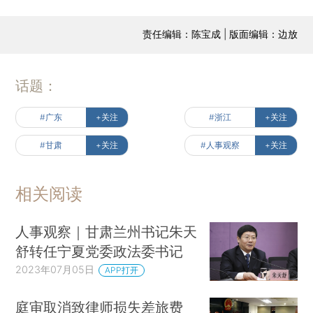
责任编辑：陈宝成 | 版面编辑：边放
话题：
#广东
+关注
#浙江
+关注
#甘肃
+关注
#人事观察
+关注
相关阅读
人事观察｜甘肃兰州书记朱天
舒转任宁夏党委政法委书记
2023年07月05日
APP打开
庭审取消致律师损失差旅费