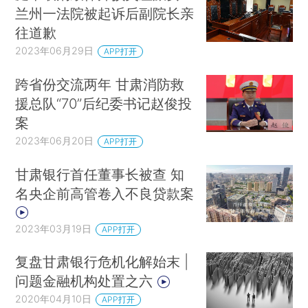
兰州一法院被起诉后副院长亲
往道歉
2023年06月29日
APP打开
跨省份交流两年 甘肃消防救
援总队“70”后纪委书记赵俊投
案
2023年06月20日
APP打开
甘肃银行首任董事长被查 知
名央企前高管卷入不良贷款案
2023年03月19日
APP打开
复盘甘肃银行危机化解始末 |
问题金融机构处置之六
2020年04月10日
APP打开