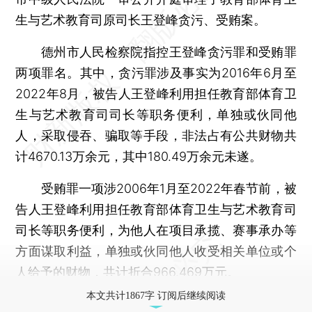
生与艺术教育司原司长王登峰贪污、受贿案。
德州市人民检察院指控王登峰贪污罪和受贿罪
两项罪名。其中，贪污罪涉及事实为2016年6月至
2022年8月，被告人王登峰利用担任教育部体育卫
生与艺术教育司司长等职务便利，单独或伙同他
人，采取侵吞、骗取等手段，非法占有公共财物共
计4670.13万余元，其中180.49万余元未遂。
受贿罪一项涉2006年1月至2022年春节前，被
告人王登峰利用担任教育部体育卫生与艺术教育司
司长等职务便利，为他人在项目承揽、赛事承办等
方面谋取利益，单独或伙同他人收受相关单位或个
人给予的财物，共计折合966.469万元。
本文共计1867字 订阅后继续阅读