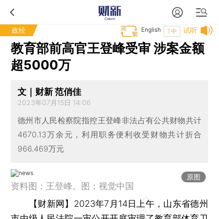
政经
English
试听
T中
教育部前高官王登峰受审 涉案金额
超5000万
文｜财新 范俏佳
2023年07月15日 14:06
德州市人民检察院指控王登峰非法占有公共财物共计
4670.13万余元，利用职务便利收受财物共计折合
966.469万元
原图
资料图：王登峰。图：视觉中国
【财新网】
2023年7月14日上午，山东省德州
市中级人民法院一审公开开庭审理了教育部体育卫