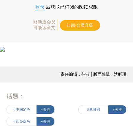
登录
后获取已订阅的阅读权限
财新通会员
订阅/会员升级
可畅读全文
责任编辑：任波 | 版面编辑：沈昕琪
话题：
#中国足协
+关注
#教育部
+关注
#官员落马
+关注