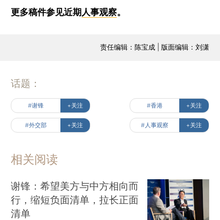
更多稿件参见近期
人事观察
。
责任编辑：陈宝成 | 版面编辑：刘潇
话题：
#谢锋
+关注
#香港
+关注
#外交部
+关注
#人事观察
+关注
相关阅读
谢锋：希望美方与中方相向而
行，缩短负面清单，拉长正面
清单