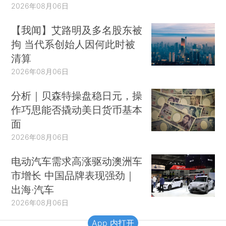
2026年08月06日
【我闻】艾路明及多名股东被
拘 当代系创始人因何此时被
清算
2026年08月06日
分析｜贝森特操盘稳日元，操
作巧思能否撬动美日货币基本
面
2026年08月06日
电动汽车需求高涨驱动澳洲车
市增长 中国品牌表现强劲｜
出海·汽车
2026年08月06日
App 内打开