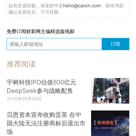
如有意愿转载，请发邮件至
hello@caixin.com
，获得书面
确认及授权后，方可转载。
免费订阅财新网主编精选版电邮
订阅
推荐阅读
宇树科技IPO估值600亿元
DeepSeek参与战略配售
2026年08月06日
贝恩资本宣布收购贡茶 在中
国大陆无法注册商标后退出市
场