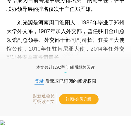
冬，成为目前香港中联办排名第一的副主任，在中
联办领导层的排名仅次于主任郑雁雄。
刘光源是河南周口淮阳人，1986年毕业于郑州
大学外文系，1987年加入外交部，曾任驻旧金山总
领馆副总领事、外交部干部司副司长、驻美国大使
馆公使，2010年任驻肯尼亚大使，2014年任外交
部涉外安全事务司司长。
本文共计1292字 订阅后继续阅读
登录
后获取已订阅的阅读权限
财新通会员
订阅/会员升级
可畅读全文