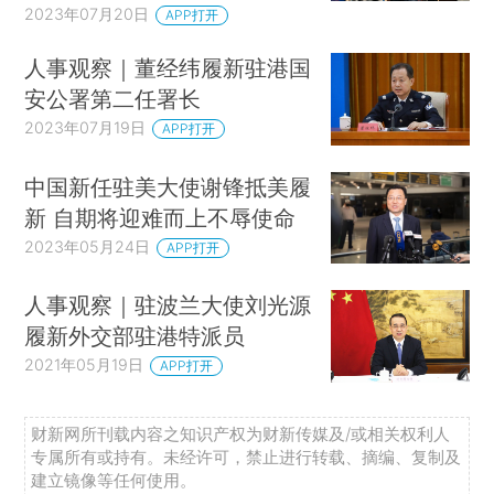
2023年07月20日
APP打开
人事观察｜董经纬履新驻港国
安公署第二任署长
2023年07月19日
APP打开
中国新任驻美大使谢锋抵美履
新 自期将迎难而上不辱使命
2023年05月24日
APP打开
人事观察｜驻波兰大使刘光源
履新外交部驻港特派员
2021年05月19日
APP打开
财新网所刊载内容之知识产权为财新传媒及/或相关权利人
专属所有或持有。未经许可，禁止进行转载、摘编、复制及
建立镜像等任何使用。