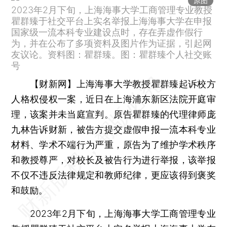
原图
2023年2月下旬，上海海事大学工商管理专业教授
瞿群臻于社交平台上实名举报上海海事大学在申报
国家级一流本科专业建设点时，存在弄虚作假行
为，并在公布了多项资料及图片作为证据，引起网
友议论。资料图：瞿群臻。图：瞿群臻个人社交账
号
【财新网】
上海海事大学教授瞿群臻起诉校方
人格权侵权一案，近日在上海浦东新区法院开庭审
理，该案并未当庭宣判。原告瞿群臻的代理律师庞
九林告诉财新，被告方提交虚假申报一流本科专业
材料、学术不端行为严重，原告为了维护学术秩序
和教授尊严，对校长及被告行为进行举报，该举报
不仅不违反法律规定和教师纪律，更应该得到褒奖
和鼓励。
2023年2月下旬，上海海事大学工商管理专业