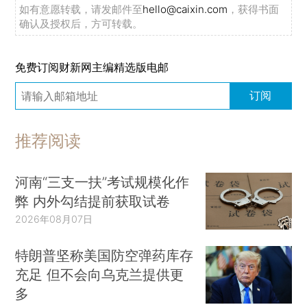
如有意愿转载，请发邮件至
hello@caixin.com
，获得书面
确认及授权后，方可转载。
免费订阅财新网主编精选版电邮
订阅
推荐阅读
河南“三支一扶”考试规模化作
弊 内外勾结提前获取试卷
2026年08月07日
特朗普坚称美国防空弹药库存
充足 但不会向乌克兰提供更
多