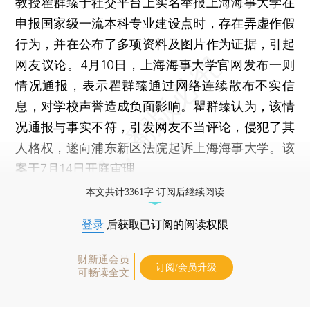
教授瞿群臻于社交平台上实名举报上海海事大学在
申报国家级一流本科专业建设点时，存在弄虚作假
行为，并在公布了多项资料及图片作为证据，引起
网友议论。4月10日，上海海事大学官网发布一则
情况通报，表示瞿群臻通过网络连续散布不实信
息，对学校声誉造成负面影响。瞿群臻认为，该情
况通报与事实不符，引发网友不当评论，侵犯了其
人格权，遂向浦东新区法院起诉上海海事大学。该
案于7月14日开庭审理。
本文共计3361字 订阅后继续阅读
登录
后获取已订阅的阅读权限
财新通会员
订阅/会员升级
可畅读全文