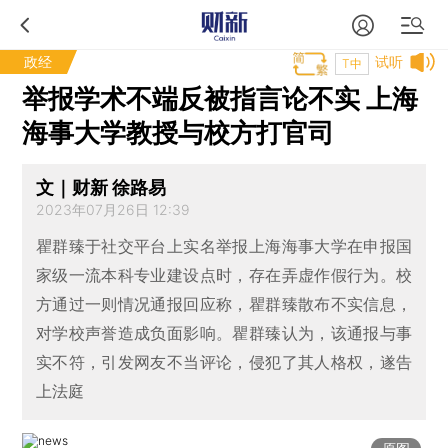
政经
试听
T中
举报学术不端反被指言论不实 上海
海事大学教授与校方打官司
文｜财新 徐路易
2023年07月26日 12:39
瞿群臻于社交平台上实名举报上海海事大学在申报国
家级一流本科专业建设点时，存在弄虚作假行为。校
方通过一则情况通报回应称，瞿群臻散布不实信息，
对学校声誉造成负面影响。瞿群臻认为，该通报与事
实不符，引发网友不当评论，侵犯了其人格权，遂告
上法庭