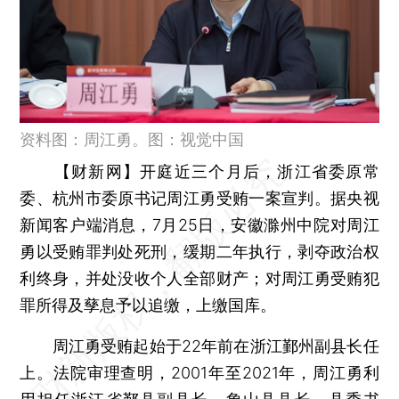
资料图：周江勇。图：视觉中国
【财新网】
开庭近三个月后，浙江省委原常
委、杭州市委原书记周江勇受贿一案宣判。据央视
新闻客户端消息，7月25日，安徽滁州中院对周江
勇以受贿罪判处死刑，缓期二年执行，剥夺政治权
利终身，并处没收个人全部财产；对周江勇受贿犯
罪所得及孳息予以追缴，上缴国库。
周江勇受贿起始于22年前在浙江鄞州副县长任
上。法院审理查明，2001年至2021年，周江勇利