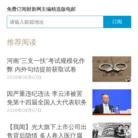
免费订阅财新网主编精选版电邮
订阅
推荐阅读
河南“三支一扶”考试规模化作
弊 内外勾结提前获取试卷
2026年08月07日
因严重违纪违法 李云泽被罢
免第十四届全国人大代表职务
2026年08月07日
【我闻】光大旗下上市公司出
售背后隐情 多人卷入医疗腐