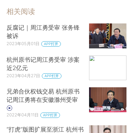
相关阅读
反腐记｜周江勇受审 张务锋
被诉
2023年05月01日
APP打开
杭州原书记周江勇受审 涉案
近2亿元
2023年04月27日
APP打开
兄弟合伙权钱交易 杭州原书
记周江勇将在安徽滁州受审
2022年04月11日
APP打开
“打虎”版图扩展至浙江 杭州书