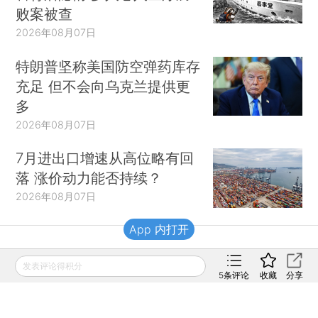
败案被查
2026年08月07日
特朗普坚称美国防空弹药库存
充足 但不会向乌克兰提供更
多
2026年08月07日
7月进出口增速从高位略有回
落 涨价动力能否持续？
2026年08月07日
App 内打开
财新移动
发表评论得积分
5
条评论
收藏
分享