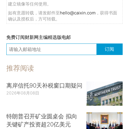
建立镜像等任何使用。
如有意愿转载，请发邮件至
hello@caixin.com
，获得书面
确认及授权后，方可转载。
免费订阅财新网主编精选版电邮
订阅
推荐阅读
离岸信托90天补税窗口期疑问
2026年08月08日
特朗普召开矿业圆桌会 拟向
关键矿产投资超20亿美元