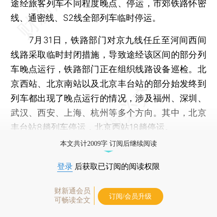
途经旅客列车不同程度晚点、停运，市郊铁路怀密
线、通密线、S2线全部列车临时停运。
7月31日，铁路部门对京九线任丘至河间西间
线路采取临时封闭措施，导致途经该区间的部分列
车晚点运行，铁路部门正在组织线路设备巡检。北
京西站、北京南站以及北京丰台站的部分始发终到
列车都出现了晚点运行的情况，涉及福州、深圳、
武汉、西安、上海、杭州等多个方向。其中，北京
丰台站8趟列车停运，北京西站18趟停运。
本文共计2009字 订阅后继续阅读
登录
后获取已订阅的阅读权限
财新通会员
订阅/会员升级
可畅读全文