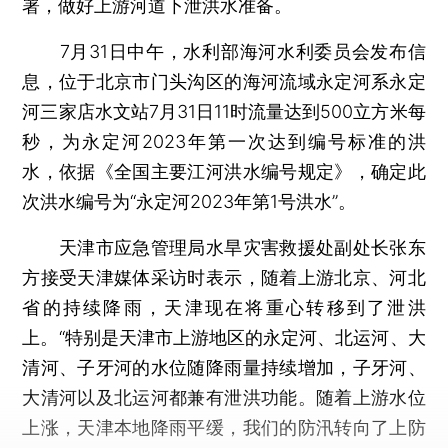
署，做好上游河道下泄洪水准备。
7月31日中午，水利部海河水利委员会发布信
息，位于北京市门头沟区的海河流域永定河系永定
河三家店水文站7月31日11时流量达到500立方米每
秒，为永定河2023年第一次达到编号标准的洪
水，依据《全国主要江河洪水编号规定》，确定此
次洪水编号为“永定河2023年第1号洪水”。
天津市应急管理局水旱灾害救援处副处长张东
方接受天津媒体采访时表示，随着上游北京、河北
省的持续降雨，天津现在将重心转移到了泄洪
上。“特别是天津市上游地区的永定河、北运河、大
清河、子牙河的水位随降雨量持续增加，子牙河、
大清河以及北运河都兼有泄洪功能。随着上游水位
上涨，天津本地降雨平缓，我们的防汛转向了上防