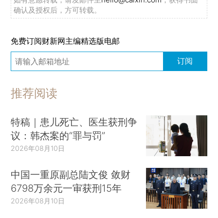
确认及授权后，方可转载。
免费订阅财新网主编精选版电邮
订阅
推荐阅读
特稿｜患儿死亡、医生获刑争
议：韩杰案的“罪与罚”
2026年08月10日
中国一重原副总陆文俊 敛财
6798万余元一审获刑15年
2026年08月10日