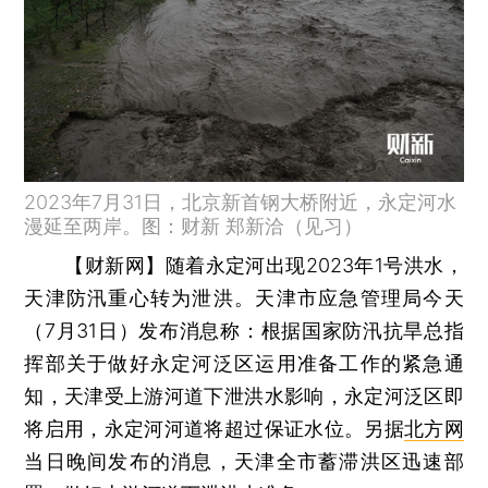
2023年7月31日，北京新首钢大桥附近，永定河水
漫延至两岸。图：财新 郑新洽（见习）
【财新网】
随着永定河出现2023年1号洪水，
天津防汛重心转为泄洪。天津市应急管理局今天
（7月31日）发布消息称：根据国家防汛抗旱总指
挥部关于做好永定河泛区运用准备工作的紧急通
知，天津受上游河道下泄洪水影响，永定河泛区即
将启用，永定河河道将超过保证水位。另据
北方网
当日晚间发布的消息，天津全市蓄滞洪区迅速部