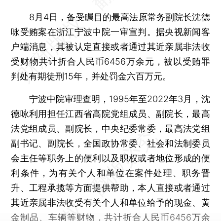
8月4日，备受瞩目的最高法原常务副院长沈德
咏受贿案在浙江宁波中院一审宣判。据央视新闻客
户端消息，其被认定直接或者通过其近亲属非法收
受财物共计折合人民币6456万余元，被以受贿罪
判处有期徒刑15年，并处罚金六百万元。
宁波中院审理查明，1995年至2022年3月，沈
德咏利用担任江西省高院党组成员、副院长，最高
法党组成员、副院长，中央纪委常委，最高法党组
副书记、副院长，全国政协常委、社会和法制委员
会主任等职务上的便利以及职权或者地位形成的便
利条件，为有关个人和单位在案件处理、职务晋
升、工程承揽等方面提供帮助，本人直接或者通过
其近亲属非法收受有关个人和单位给予的现金、黄
金制品、车辆等财物，共计折合人民币6456万余