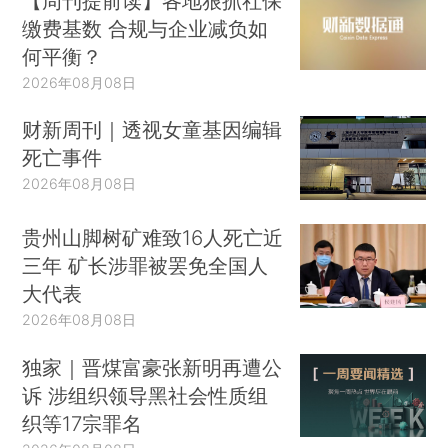
【周刊提前读】各地狠抓社保
缴费基数 合规与企业减负如
何平衡？
2026年08月08日
财新周刊｜透视女童基因编辑
死亡事件
2026年08月08日
贵州山脚树矿难致16人死亡近
三年 矿长涉罪被罢免全国人
大代表
2026年08月08日
独家｜晋煤富豪张新明再遭公
诉 涉组织领导黑社会性质组
织等17宗罪名