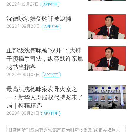
2022年12月27日
APP打开
沈德咏涉嫌受贿罪被逮捕
2022年09月28日
APP打开
正部级沈德咏被“双开”：大肆
干预插手司法，纵容默许亲属
秘书当掮客
2022年09月07日
APP打开
最高法沈德咏案发导火索之
一：新华人寿股权代持案未了
局｜特稿精选
2020年06月21日
APP打开
财新网所刊载内容之知识产权为财新传媒及/或相关权利人