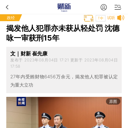
政经
试听
T中
揭发他人犯罪亦未获从轻处罚 沈德
咏一审获刑15年
文｜财新 崔先康
发布于 2023年08月04日 17:21 更新于 2023年08月04日
17:58
27年内受贿财物6456万余元，揭发他人犯罪被认定
为重大立功
原图