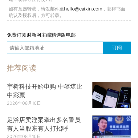
如有意愿转载，请发邮件至
hello@caixin.com
，获得书面
确认及授权后，方可转载。
免费订阅财新网主编精选版电邮
订阅
推荐阅读
宇树科技开始申购 中签堪比
中彩票
2026年08月10日
足浴店卖淫案牵出多名警员
有人当股东有人打招呼
2026年08月10日