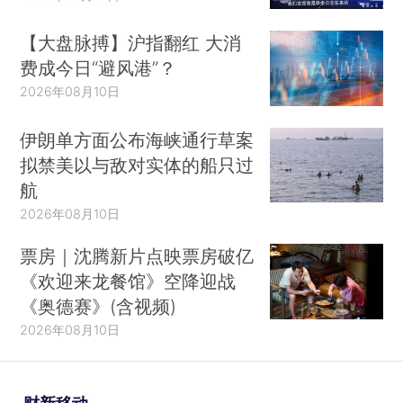
【大盘脉搏】沪指翻红 大消
费成今日“避风港”？
2026年08月10日
伊朗单方面公布海峡通行草案
拟禁美以与敌对实体的船只过
航
2026年08月10日
票房｜沈腾新片点映票房破亿
《欢迎来龙餐馆》空降迎战
《奥德赛》(含视频)
2026年08月10日