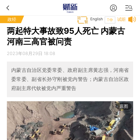
政经
English
试听
T中
两起特大事故致95人死亡 内蒙古
河南三高官被问责
2023年08月29日 18:08
内蒙古自治区党委常委、政府副主席黄志强，河南省
委常委、副省长孙守刚被党内警告；内蒙古自治区政
府副主席代钦被党内严重警告
原图