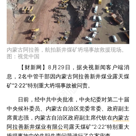
内蒙古阿拉善，航拍新井煤矿坍塌事故救援现场。
图：视觉中国
【财新网】
8月29日，据央视新闻客户端消
息，
2名中管干部因内蒙古阿拉善新井煤业露天煤
矿“2·22”特别重大坍塌事故被问责。
日前，经中共中央批准，中央纪委对第二十届
中央候补委员、内蒙古自治区党委常委、政府副主
席黄志强，内蒙古自治区政府副主席代钦在
内蒙古
阿拉善新井煤业有限公司
露天煤矿“2·22”特别重大
坍塌事故中的失职失责问题进行了立案审查。